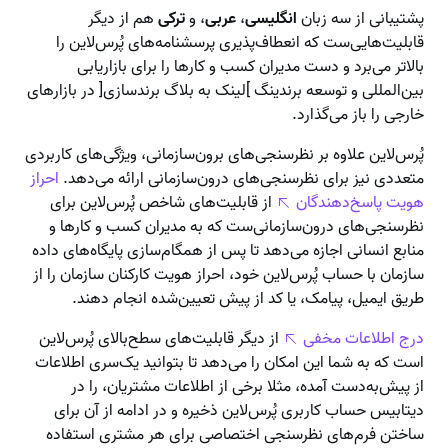
پشتیبانی از سه زبان
انگلیسی
،
عربی
، و
ترکی
هم از دیگر
قابلیت‌هایی‌ست که انعطاف‌پذیری پرسشنامه‌های پُرس‌لاین را
بالاتر می‌برد و دست مدیران کسب و کارها را برای بازاریابی
بین‌المللی و توسعه برندینگ ]لینک به بلاگ برندسازی[ در بازارهای
خارجی را باز می‌گذارد.
پُرس‌لاین علاوه بر نظرسنجی‌های برون‌سازمانی، ویژگی‌های کاربردی
متعددی نیز برای نظرسنجی‌های درون‌سازمانی ارائه می‌دهد.
احراز
هویت پاسخ‌دهندگان
از قابلیت‌های شاخص پُرس‌لاین برای
نظرسنجی‌های درون‌سازمانی‌ست که به مدیران کسب و کارها و
منابع انسانی اجازه می‌دهد تا پس از همگام‌سازی پایگاه‌های داده
سازمان با حساب پُرس‌لاین خود، احراز هویت کارکنان سازمان را از
طریق ایمیل، پیامک، یا کد از پیش تعیین‌شده انجام دهند.
درج اطلاعات مخفی
از دیگر قابلیت‌های سطح‌بالای پُرس‌لاین
ا‌ست که به شما این امکان را می‌دهد تا بتوانید یک‌سری اطلاعات
از پیش‌به‌دست آمده، مثلا برخی از اطلاعات مشتریان، را در
دیتابیس حساب کاربری پُرس‌لاین ذخیره و در ادامه از آن برای
ساختن فرم‌های نظرسنجی اختصاصی برای هر مشتری استفاده