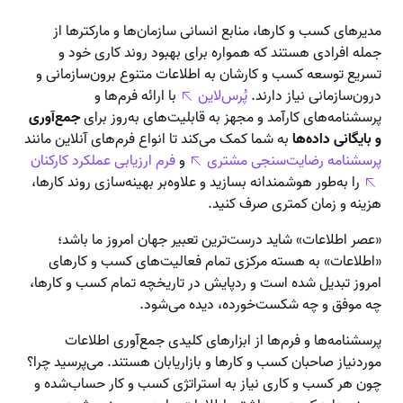
مدیرهای کسب و کارها، منابع انسانی سازمان‌ها و مارکترها از
جمله افرادی هستند که همواره برای بهبود روند کاری خود و
تسریع توسعه کسب و کارشان به اطلاعات متنوع برون‌سازمانی و
درون‌سازمانی نیاز دارند.
پُرس‌لاین
با ارائه فرم‌ها و
پرسشنامه‌های‌ کارآمد و مجهز به قابلیت‌های به‌روز برای
جمع‌آوری
و بایگانی داده‌ها
به شما کمک می‌کند تا انواع فرم‌های آنلاین مانند
پرسشنامه رضایت‌سنجی مشتری
و
فرم ارزیابی عملکرد کارکنان
را به‌طور هوشمندانه بسازید و علاوه‌بر بهینه‌سازی روند کارها،
هزینه و زمان کمتری صرف کنید.
«عصر اطلاعات» شاید درست‌ترین تعبیر جهان امروز ما باشد؛
«اطلاعات» به هسته مرکزی تمام فعالیت‌های کسب و کارهای
امروز تبدیل شده است و ردپایش در تاریخچه تمام کسب و کارها،
چه موفق و چه شکست‌خورده، دیده می‌شود.
پرسشنامه‌ها و فرم‌ها از ابزارهای کلیدی جمع‌آوری اطلاعات
موردنیاز صاحبان کسب و کارها و بازاریابان هستند. می‌پرسید چرا؟
چون هر کسب و کاری نیاز به استراتژی کسب و کار حساب‌شده و