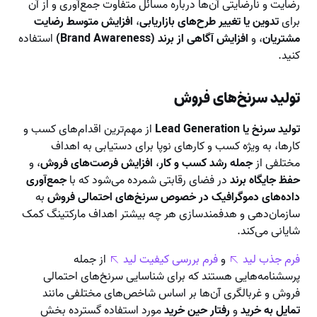
رضایت و نارضایتی آن‌ها درباره مسائل متفاوت جمع‌آوری و از آن
برای
تدوین یا تغییر طرح‌های بازاریابی
،
افزایش متوسط رضایت
مشتریان
، و
افزایش آگاهی از برند (Brand Awareness)
استفاده
کنید.
تولید سرنخ‌های فروش
تولید سرنخ یا Lead Generation
از مهم‌ترین اقدام‌های کسب و
کارها، به ویژه کسب و کارهای نوپا برای دستیابی به اهداف
مختلفی از
جمله رشد کسب و کار
،
افزایش فرصت‌های فروش
، و
حفظ جایگاه برند
در فضای رقابتی شمرده می‌شود که با
جمع‌آوری
داده‌های دموگرافیک در خصوص سرنخ‌های احتمالی فروش
به
سازمان‌دهی و هدفمندسازی هر چه بیشتر اهداف مارکتینگ کمک
شایانی می‌کند.
فرم جذب لید
و
فرم بررسی کیفیت لید
از جمله
پرسشنامه‌هایی هستند که برای شناسایی سرنخ‌های احتمالی
فروش و غربالگری آن‌ها بر اساس شاخص‌های مختلفی مانند
تمایل به خرید
و
رفتار حین خرید
مورد استفاده گسترده بخش