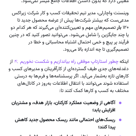
معینی دارد که بدون داشتن اطلاعات جامع میسر نمی‌شود.
وینسنت واچارلی، مدیر تیم تحقیقات کسب و کار شرکت زیراکس
مدعی‌ست که بیشتر شرکت‌ها پیش از عرضه محصول جدید تا
۱۲۰
بار
تصمیم‌های مهم و تعیین‌کننده‌ای می‌گیرند که هر کدام دو
یا چند جایگزین را شامل می‌شود. می‌توانید تصور کنید که در چنین
فرآیند پر پیچ و خمی احتمال اشتباه محاسباتی و خطا در
تصمیم‌گیری تا چه اندازه بالا می‌رود.
اینکه
چطور استارتاپ موفقی راه بیاندازیم و شکست نخوریم
از
دغدغه‌های جدی طیف گسترده‌ای از کارآفرینان و مدیرهای کسب و
کارهای تازه به‌شمار می‌آید. اگر پرسشنامه‌ها و فرم‌ها به درستی
استفاده شوند می‌توانند با انتقال اطلاعات به‌روز در کانال‌های
مختلف به کسب و کارها کمک کنند تا:
آگاهی از وضعیت عملکرد کارکنان، بازار هدف، و مشتریان
افزایش یابد؛
ریسک‌های احتمالی مانند ریسک محصول جدید کاهش
پیدا کنند؛