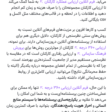
می‌آید.
فرم آنلاین ارزیابی عملکرد کارکنان
به شما کمک می‌کند
تا ارزیابی کارکنان مجموعه‌تان را با صرف هزینه و زمان کم انجام
دهید و اطلاعات را در لحظه و در قالب‌های مختلف مثل اکسل و
csv بایگانی کنید.
کسب و کارها افزون بر مزیت‌های فرم‌های آنلاین نسبت به
روش‌های سنتی نظرسنجی از کارکنان، دلایل دیگری هم برای
استفاده از پرسشنامه‌های آنلاین درون‌سازمانی دارند. برای نمونه،
ارزیابی ۳۶۰ درجه
کارکنان از موثرترین روش‌ها برای
پرورش
فرهنگ سازمانی
و ارزیابی رفتاری کارکنان است که در مقایسه با
نظرسنجی مستقیم مدیر از جامعیت گسترده‌تری بهره‌مند است،
چرا که با نظرسنجی از تمام اعضای مجموعه درباره یکدیگر (البته با
حفظ محرمانگی نتایج!) می‌توانید ارزیابی کامل‌تری از روابط
درون‌سازمانی افراد داشته باشید.
با این حال،
فرم آنلاین ارزیابی ۳۶۰ درجه
تنها راه ممکن برای
عملی‌ساختن چنین پرسشنامه‌ای‌ست و به شما این امکان را
می‌دهد تا علاوه بر
یکپارچه‌سازی پرسشنامه‌ها با سیستم منابع
انسانی
و
احراز هویت پاسخ‌دهندگان
، بتوانید با صرف کمترین زمان
و هزینه ارزیابی را انجام دهید.