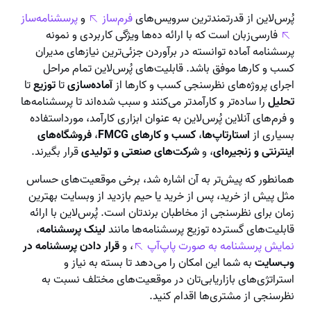
پُرس‌لاین از قدرتمندترین سرویس‌های
فرم‌ساز
و
پرسشنامه‌ساز
فارسی‌زبان است که با ارائه ده‌ها ویژگی کاربردی و نمونه
پرسشنامه آماده توانسته در برآوردن جزئی‌ترین نیازهای مدیران
کسب و کارها موفق باشد. قابلیت‌های پُرس‌لاین تمام مراحل
اجرای پروژه‌های نظرسنجی کسب و کارها از
آماده‌سازی
تا
توزیع
تا
تحلیل
را ساده‌تر و کارآمدتر می‌کنند و سبب شده‌اند تا پرسشنامه‌ها
و فرم‌های آنلاین پُرس‌لاین به عنوان ابزاری کارآمد، مورداستفاده
بسیاری از
استارتاپ‌ها
،
کسب و کارهای FMCG
،
فروشگاه‌های
اینترنتی و زنجیره‌ای
، و
شرکت‌های صنعتی و تولیدی
قرار بگیرند.
همانطور که پیش‌تر به آن اشاره شد، برخی موقعیت‌های حساس
مثل پیش از خرید، پس از خرید یا حیم بازدید از وبسایت بهترین
زمان برای نظرسنجی از مخاطبان برندتان است. پُرس‌لاین با ارائه
قابلیت‌های گسترده توزیع پرسشنامه‌ها مانند
لینک پرسشنامه
،
نمایش پرسشنامه به صورت پاپ‌آپ
، و
قرار دادن پرسشنامه در
وب‌سایت
به شما این امکان را می‌دهد تا بسته به نیاز و
استراتژی‌های بازاریابی‌تان در موقعیت‌های مختلف نسبت به
نظرسنجی از مشتری‌ها اقدام کنید.