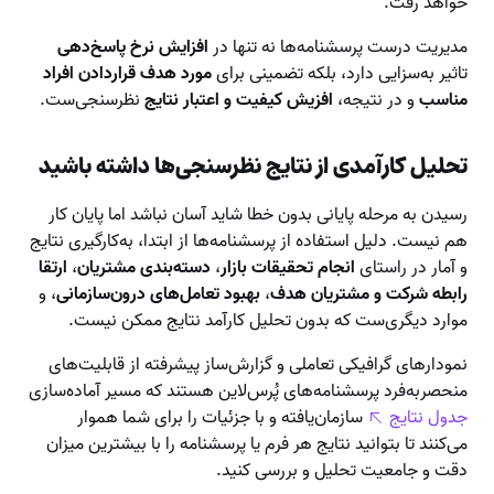
خواهد رفت.
مدیریت درست پرسشنامه‌ها نه تنها در
افزایش نرخ پاسخ‌دهی
تاثیر به‌سزایی دارد، بلکه تضمینی برای
مورد هدف قراردادن افراد
مناسب
و در نتیجه،
افزیش کیفیت و اعتبار نتایج
نظرسنجی‌ست.
تحلیل کارآمدی از نتایج نظرسنجی‌ها داشته باشید
رسیدن به مرحله پایانی بدون خطا شاید آسان نباشد اما پایان کار
هم نیست. دلیل استفاده از پرسشنامه‌ها از ابتدا، به‌کارگیری نتایج
و آمار در راستای
انجام تحقیقات بازار
،
دسته‌بندی مشتریان
،
ارتقا
رابطه شرکت و مشتریان هدف
،
بهبود تعامل‌های درون‌سازمانی
، و
موارد دیگری‌ست که بدون تحلیل کارآمد نتایج ممکن نیست.
نمودارهای گرافیکی تعاملی و گزارش‌ساز پیشرفته از قابلیت‌های
منحصربه‌فرد پرسشنامه‌های پُرس‌لاین هستند که مسیر آماده‌سازی
جدول نتایج
سازمان‌یافته و با جزئیات را برای شما هموار
می‌کنند تا بتوانید نتایج هر فرم یا پرسشنامه را با بیشترین میزان
دقت و جامعیت تحلیل و بررسی کنید.