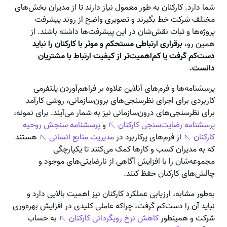
شما دارد. کارکنان به طور معمول نیاز دارند تا از مدیران بخش‌های
مختلف شرکت خط بگیرند و تصویری واضح از روند پیشرفت
پروژه‌ها و ثبات نقش‌شان در این پیشرفت‌ها داشته باشند. از
همین رو،
برقراری ارتباطی مستحکم و موثر با کارکنان را نباید
دست‌کم گرفت یا کم‌اهمیت‌تر از کیفیت ارتباط با مشتریان
دانست.
پرسشنامه‌ها و فرم‌های آنلاین علاوه بر فراهم‌آوردن پلتفرمی
کاربردی برای اجرای نظرسنجی‌های برون‌سازمانی، روشی کارآمد
برای نظرسنجی‌های درون‌سازمانی نیز به شمار می‌آیند. برای نمونه،
پرسشنامه رضایت‌سنجی کارکنان
و
پرسشنامه سنجش روحیه
کارکنان
از فرم‌های پرکاربرد در
مدیریت منابع انسانی
هستند
که به مدیران کسب و کارها کمک می‌کنند تا یکپارچگی
مجموعه‌شان را با افزایش آگاهی از نارضایتی‌های موجود و
چالش‌های کارکنان حفظ کنند.
به‌طور مشابه، ارزیابی عملکرد کارکنان نیز اهمیت بالایی دارد و
نباید آن را دست‌کم گرفت، چراکه عاملی کلیدی در افزایش بهره‌وری
شرکت و همینطور
کاهش نرخ رویگردانی کارکنان
به حساب