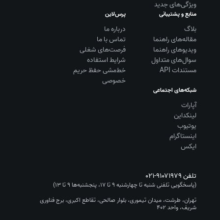
ویژگی‌های جدید
منابع و پشتیبانی
پرس‌لاین
بلاگ
درباره ما
مقاله‌های راهنما
تماس با ما
ویديوهای راهنما
فرصت‌های شغلی
سوال‌های متداول
شرایط استفاده
مستندات API
خط‌مشی حفظ حریم
خصوصی
شبکه‌های اجتماعی
آپارات
لینکداین
یوتیوب
اینستاگرام
ایکس
تلفن
۰۲۱-۹۱۰۷۱۹۷۹
(پاسخگویی تلفنی شنبه تا چهارشنبه ۹ تا ۱۷، پنجشنبه‌ها ۹ تا ۱۳)
تهران، طرشت، میدان تیموری، بلوار صالحی، تقاطع اکبری، برج فناوری
شریف، واحد ۴۰۲