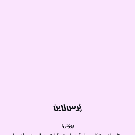
پوزش!