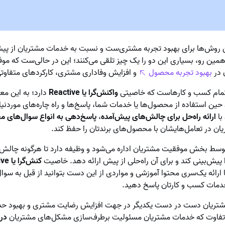
ن روش‌ها برای بهبود تجربه مشتری‌ست و نسبت به خدمات مشتریان از پیشی
همین رو، بسیاری این دو را یک چیز تلقی می‌کنند؛ این در حالی‌ست که 
 در
بهبود تجربه محصول
و افزایش وفاداری مشتری، کارکردهای متفاوتی
تمام کسب و کارهاست که خاصیتی
واکنش‌گرا یا Reactive
دارد؛ به این معن
ن استفاده از محصول‌ها یا خدمات شما، پاسخ‌ها و راه چاره‌های موردنیاز را
با
ارائه راه‌حل برای چالش‌های پیش‌آمده
،
پاسخ‌دهی به انواع سوال‌های م
ن در تعامل‌هایشان با محصول‌های برندتان را حفظ کند.
سط بخش موفقیت مشتریان اداره می‌شود و وظیفه دارد تا هرگونه چالش یا
پیش‌بینی کند و برای آن راه‌حلی از پیش ارائه دهد. خاصیت
کنش‌گرا یا Proactive
ا ارائه یک‌سری محتوا آموزشی و مواردی از این دست بتوانید از قبل به 
دمات کسب و کارتان پاسخ دهید.
تریان دست در دست یکدیگر در جهت افزایش رضایت مشتری و بهبود حد
ن تفاوت که خدمات مشتریان مسئولیت برطرف‌سازی مشکل‌های مشتریان
در