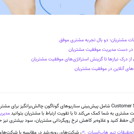
ت مشتریان: دو بال تجربه مشتری موفق
 در دست مدیریت موفقیت مشتریان
ز درک نیازها تا گزینش استراتژی‌های موفقیت مشتریان
های آنلاین در موفقیت مشتریان
موفقیت مشتریان یا Customer Success شامل پیش‌بینی سناریوهای گوناگون چالش‌برانگیز ب
 مشتری به شما کمک می‌کند تا با تقویت ارتباط با مشتریان بتوانید
مدیری
‌آل حفظ کنید و علاوه‌بر کاهش نرخ رویگردانی مشتریان، سود بیشتری نیز 
تحقیقات تیم هاب‌اسپات
، شرکت‌های روبه‌رشد در مقایسه با شرکت‌های ب