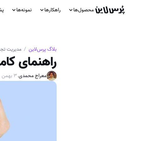
محصول‌ها
راهکارها
نمونه‌ها
پش
بلاگ پرس‌لاین
/
مدیریت تجر
راهنمای کا
معراج محمدی
.
۳ بهمن ۱۴۰۲