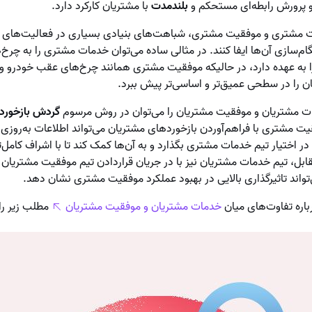
و پرورش رابطه‌ای مستحکم و
بلندمدت
با مشتریان کارکرد دارد.
ت مشتری و موفقیت مشتری، شباهت‌های بنیادی بسیاری در فعالیت‌های هر
م‌سازی آن‌ها ایفا کنند. در مثالی ساده می‌توان خدمات مشتری را به چرخ‌
ه عهده دارد، در حالیکه موفقیت مشتری همانند چرخ‌های عقب خودرو وظیف
ان را در سطحی عمیق‌تر و اساسی‌تر پیش ببرد.
ت مشتریان و موفقیت مشتریان را می‌توان در روش مرسوم
گردش بازخورد
قیت مشتری با فراهم‌آوردن بازخوردهای مشتریان می‌تواند اطلاعات به‌روز
ر اختیار تیم خدمات مشتری بگذارد و به آن‌ها کمک کند تا با اشراف کامل
قابل، تیم خدمات مشتریان نیز با در جریان قراردادن تیم موفقیت مشتریا
تواند تاثیرگذاری بالایی در بهبود عملکرد موفقیت مشتری نشان دهد.
باره تفاوت‌های میان
خدمات مشتریان و موفقیت مشتریان
مطلب زیر را 