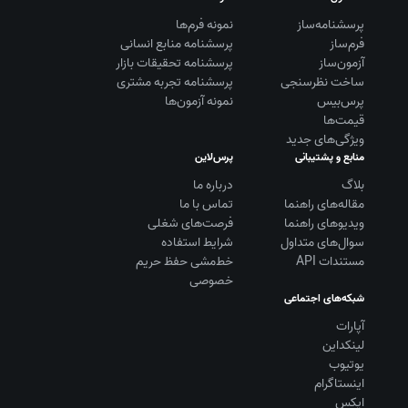
پرسشنامه‌ساز
نمونه فرم‌ها
فرم‌ساز
پرسشنامه منابع انسانی
آزمون‌ساز
پرسشنامه تحقیقات بازار
ساخت نظرسنجی
پرسشنامه تجربه مشتری
پرس‌بیس
نمونه آزمون‌ها
قیمت‌ها
ویژگی‌های جدید
منابع و پشتیبانی
پرس‌لاین
بلاگ
درباره ما
مقاله‌های راهنما
تماس با ما
ویديوهای راهنما
فرصت‌های شغلی
سوال‌های متداول
شرایط استفاده
مستندات API
خط‌مشی حفظ حریم
خصوصی
شبکه‌های اجتماعی
آپارات
لینکداین
یوتیوب
اینستاگرام
ایکس