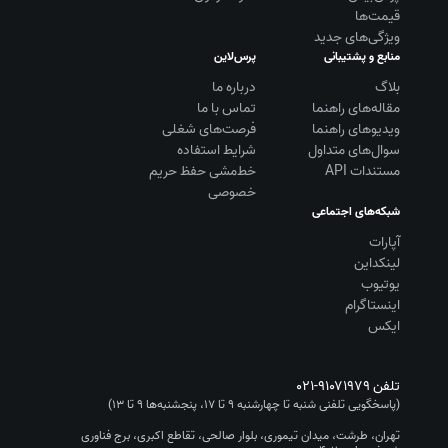
قیمت‌ها
ویژگی‌های جدید
منابع و پشتیبانی
پرس‌لاین
بلاگ
درباره ما
مقاله‌های راهنما
تماس با ما
ویديوهای راهنما
فرصت‌های شغلی
سوال‌های متداول
شرایط استفاده
مستندات API
خط‌مشی حفظ حریم
خصوصی
شبکه‌های اجتماعی
آپارات
لینکداین
یوتیوب
اینستاگرام
ایکس
تلفن
۰۲۱-۹۱۰۷۱۹۷۹
(پاسخگویی تلفنی شنبه تا چهارشنبه ۹ تا ۱۷، پنجشنبه‌ها ۹ تا ۱۳)
تهران، طرشت، میدان تیموری، بلوار صالحی، تقاطع اکبری، برج فناوری