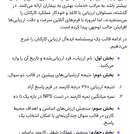
بیشتر باشد به مراتب خدمات بهتری به بیماران ارائه می‌کنند. در
گذشته، مسئولان ارزیابی با کاغذ و خودکار عملکرد کارکنان را
می‌سنجیدند، اما امروزه با فرم‌های آنلاین سرعت و دقت ارزیابی‌ها
افزایش جالب توجهی پیدا کرده است.
در ادامه قالب یک پرسشنامه ایده‌آل ارزیابی کارکنان را شرح
می‌دهیم.
بخش اول
: نام ارزیاب، فرد ارزیابی‌شده و تاریخ آن را وارد
می‌کنید.
بخش دوم:
نتیجه‌ ارزشیابی‌های پیشین در قالب دو سوال.
نتیجه ارزیابی ۳۶۰ درجه کارمند در فرم پاسخ آزاد
نمره میانگین نمره کارمند در تست NPS در بازه یک تا ده
بخش سوم:
سنجش ارزش‌های اساسی و اهداف محیط
کاری در قالب سوال چند‌گزینه‌ای با امکان انتخاب یک
پاسخ.
بخش چهارم:
سنجش عملکرد شغلی کارمند براساس