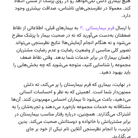
هیچ بیماری دلش نمی‌خواهد رو در روی پزشک از منشی انتقاد
کند. معمولا در نظرسنجی‌های ناشناس، صداقت بیشتری وجود
دارد.
با ارسال
فرم بیمارستانی
به بیمارهای قبلی، اطلاعاتی از نقاط
ضعفتان به‌دست می‌آورید که نه در صحبت بیمار با پزشک مطرح
می‌شود و نه هنگام انجام آزمایش‌ها! نتایج نظرسنجی می‌تواند
تصویر کلی مناسبی از وضعیت رضایت و عدم رضایت مشتریان
(همان بیمار!) در برابر خدمات شما بدهد. وقتی نقاط ضعف
مجموعه را شناسایی کنید، متوجه می‌شوید که چه بخش‌هایی را
باید بهبود دهید.
در نهایت، بیماری که فرم بیمارستان را پر می‌کند، ته دلش
ممنون‌دار شما است. اهمیتی که به نظر و احساسات انسانی
می‌دهید، باعث می‌شود تا بیماران احساس مهم‌بودن کنند. آن‌ها
مشتاقانه به خدمات مجموعه بازخورد می‌دهند و تجربه‌شان را به
اشتراک می‌گذارند. همچنین، درباره رفتار مناسب بیمارستان در
برابر مشتریانش با خانواده و دوستانش صحبت می‌کند. بدین
ترتیب، با انجام نظرسنجی آنلاین نام نیکی از خود بر جای
می‌گذارید.