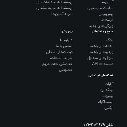
آزمون‌ساز
پرسشنامه تحقیقات بازار
ساخت نظرسنجی
پرسشنامه تجربه مشتری
پرس‌بیس
نمونه آزمون‌ها
قیمت‌ها
ویژگی‌های جدید
منابع و پشتیبانی
پرس‌لاین
بلاگ
درباره ما
مقاله‌های راهنما
تماس با ما
ویديوهای راهنما
فرصت‌های شغلی
سوال‌های متداول
شرایط استفاده
مستندات API
خط‌مشی حفظ حریم
خصوصی
شبکه‌های اجتماعی
آپارات
لینکداین
یوتیوب
اینستاگرام
ایکس
تلفن
۰۲۱-۹۱۰۷۱۹۷۹