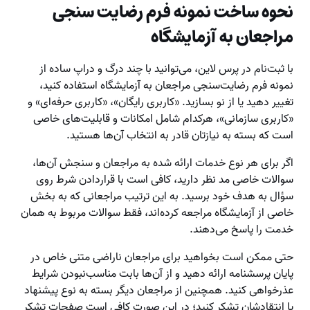
نحوه ساخت نمونه فرم رضایت سنجی
مراجعان به آزمایشگاه
با ثبت‌نام در پرس لاین، می‌توانید با چند درگ و دراپ ساده از
نمونه فرم رضایت‌سنجی مراجعان به آزمایشگاه استفاده کنید،
تغییر دهید یا از نو بسازید. «کاربری رایگان»، «کاربری حرفه‌ای» و
«کاربری سازمانی»، هرکدام شامل امکانات و قابلیت‌های خاصی
است که بسته به نیازتان قادر به انتخاب آن‌ها هستید.
اگر برای هر نوع خدمات ارائه ‌شده به مراجعان و سنجش آن‌ها،
سوالات خاصی مد نظر دارید، کافی است با قراردادن شرط روی
سؤال به هدف خود برسید. به این ترتیب مراجعانی که به بخش
خاصی از آزمایشگاه مراجعه کرده‌اند، فقط سوالات مربوط به همان
خدمت را پاسخ می‌دهند.
حتی ممکن است بخواهید برای مراجعان ناراضی متنی خاص در
پایان پرسشنامه ارائه دهید و از آن‌ها بابت مناسب‌نبودن شرایط
عذرخواهی کنید. همچنین از مراجعان دیگر بسته به نوع پیشنهاد
یا انتقادشان تشکر کنید؛ در این صورت کافی است صفحات تشکر