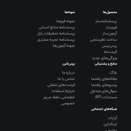
محصول‌ها
نمونه‌ها
پرسشنامه‌ساز
نمونه فرم‌ها
فرم‌ساز
پرسشنامه منابع انسانی
آزمون‌ساز
پرسشنامه تحقیقات بازار
ساخت نظرسنجی
پرسشنامه تجربه مشتری
پرس‌بیس
نمونه آزمون‌ها
قیمت‌ها
ویژگی‌های جدید
منابع و پشتیبانی
پرس‌لاین
بلاگ
درباره ما
مقاله‌های راهنما
تماس با ما
ویديوهای راهنما
فرصت‌های شغلی
سوال‌های متداول
شرایط استفاده
مستندات API
خط‌مشی حفظ حریم
خصوصی
شبکه‌های اجتماعی
آپارات
لینکداین
یوتیوب