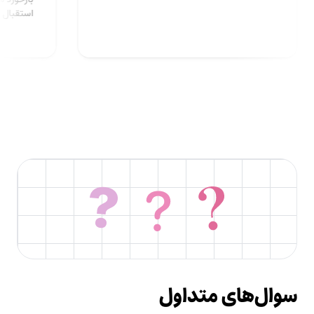
استق
سوال‌های متداول