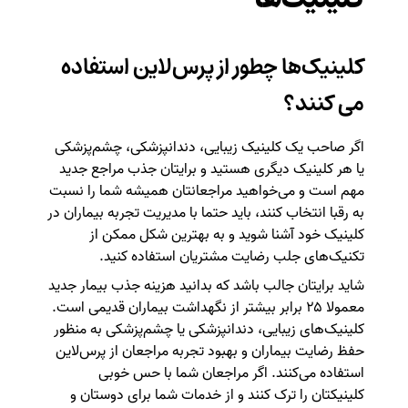
کلینیک‌ها چطور از پرس‌لاین استفاده
می کنند؟
اگر صاحب یک کلینیک زیبایی، دندانپزشکی، چشم‌پزشکی
یا هر کلینیک دیگری هستید و برایتان جذب مراجع جدید
مهم است و می‌خواهید مراجعانتان همیشه شما را نسبت
به رقبا انتخاب کنند، باید حتما با مدیریت تجربه بیماران در
کلینیک خود آشنا شوید و به بهترین شکل ممکن از
تکنیک‌های جلب رضایت مشتریان استفاده کنید.
شاید برایتان جالب باشد که بدانید هزینه جذب بیمار جدید
معمولا ۲۵ برابر بیشتر از نگهداشت بیماران قدیمی است.
کلینیک‌های زیبایی، دندانپزشکی یا چشم‌پزشکی به منظور
حفظ رضایت بیماران و بهبود تجربه مراجعان از پرس‌لاین
استفاده می‌کنند. اگر مراجعان شما با حس خوبی
کلینیکتان را ترک کنند و از خدمات شما برای دوستان و