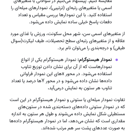
مقایسه کنیم. پیشنهاد می‌کنیم در سوالاتی با متغیرهای
اسمی یا متغیرهای رتبه‌ای (ترتیبی)،‌ نمودارهای میله‌ای را
استفاده کنید. با این نمودارها بررسی مقیاس و تعداد
دفعات پاسخ خیلی ساده نمایش داده می‌شود.
از متغیرهای اسمی سن، شهر محل سکونت، ورزش یا غذای مورد
علاقه و از متغیرهای رتبه‌ای سطح تحصیلات، طیف لیکرت(سوال
طیفی) و درجه‌بندی را می‌توان نام برد.
نمودار هیستوگرام:
نمودار هیستوگرام یکی از انواع
نمودارهاست که از آن برای نشان دادن توزیع تناوب
استفاده می‌شود. در محور xهای این نمودار فراوانی
داده‌ها نشان داده می‌شود و در محور Yها درصد یا تعداد
تناوب هر ستون به نمایش درمی‌آید
.
تفاوت نمودار میله‌ای یا ستونی و نمودار هیستوگرام در این است
که در نمودار ستونی داده‌های دسته‌بندی شده در ستون‌های
مستطیلی شکل نمایش داده می‌شوند و طول هر ستون به اندازه
مقداری است که نشان می‌دهد، اما در نمودار هیستوگرام داده‌ها
به صورت عددهای پشت سر هم مرتب شده‌اند.