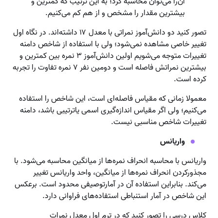
آن‌را می‌توان محاسبه کرد؛ به این ترتیب که کمترین و
بیشترین مقدار را مشخص و از هم کم می‌کنیم.
تصور کنید دو دانش‌آموز نمراتی با معدل ۱۷ داشته‌اند. در نگاه اول
تغییر خاصی مشاهده نمی‌شود؛ ولی با استفاده از شاخص دامنه
تغییرات متوجه می‌شویم اولین دانش‌آموز ۳ نمره بین کمترین و
بیشترین نمراتش فاصله است و دومین نفر ۷ نمره تفاوت را تجربه
کرده است.
معمولا زمانی که مقیاس فاصله‌ای است،‌ این شاخص را استفاده
می‌کنیم؛ ولی اگر مقیاس اندازه‌گیری اسمی یاترتیبی باشد، دامنه
تغییرات شاخص مناسبی نیست.
واریانس
واریانس با محاسبه انحراف نمره‌ها از میانگین محاسبه می‌شود. با
مجذورکردن انحراف نمره‌ها از میانگین، واحد واریانس تغییر
می‌کند. بنابراین استفاده آن در آمارتوصیفی محدود است. برعکس
این شاخص در آمار استنباطی استفاده‌های فراوانی دارد.
کلاس درسی را تصور کنید که در ترم اول معدل نمرات