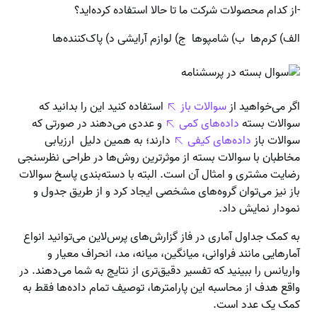
-از کدام محصولات شرکت ما تا حالا استفاده کرده‌اید؟
الف) کرم‌ها ب) شامپوها ج) لوازم آرایشی د) پاک‌کننده‌ها
اگر می‌خواهید از
سوالات باز
استفاده کنید این را بدانید که
سوالات بسته
داده‌های کمی
و عددی می‌دهند در صورتی که
سوالات باز
داده‌های کیفی
دارند؛ به همین دلیل ارزیابی
مخاطبان با سوالات بسته از موثرترین روش‌ها در طراحی نظرسنجی
رضایت مشتری و امثال آن است. البته با دسته‌بندی پاسخ سوالات
باز نیز می‌توان گروه‌های مشخصی ایجاد کرد و از طریق جدول و
نمودار نمایش داد.
به کمک جداول آماری در فاز گزارش‌های پرس‌لاین می‌توانید انواع
آمارهایی مانند فراوانی، میانگین، میانه، مد، انحراف معیار و
واریانس را ببینید که تفسیر دقیق‌تری از نتایج به شما می‌دهند. در
واقع هدف از محاسبه این پارامترها، توصیف تمام داده‌ها فقط به
کمک یک عدد است.