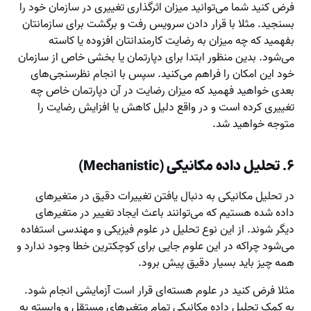
فرض کنید شما می‌توانید میزان اثرگذاری تغییری در سازمان خود را
بسنجید. مثلا با قرار دادن سرویس رفت و برگشت برای سازمانتان
بفهمید که چه میزان به رضایت کارمندانتان افزوده یا کاسته
می‌شود. بدین منظور ابتدا برای دپارتمان یا بخشی خاص از سازمان
خود این امکان را فراهم می‌کنید. سپس با انجام نظرسنجی‌های
بعدی خواهید فهمید که میزان رضایت در آن دپارتمان خاص چه
تغییری کرده است و در واقع دلیل کاهش یا افزایش رضایت را
متوجه خواهید شد.
۶. تحلیل داده مکانیکی (Mechanistic)
در تحلیل مکانیکی به دنبال یافتن تغییرات دقیق در متغیرهای
داده شده هستیم که می‌توانند باعث ایجاد تغییر در متغیرهای
دیگر شوند. از این نوع تحلیل در علوم فیزیکی و مهندسی استفاده
می‌شود چراکه در این علوم جایی برای کوچکترین خطا وجود ندارد و
همه چیز باید بسیار دقیق پیش برود.
مثلا فرض کنید در علوم هسته‌ای قرار است آزمایشی انجام شود.
به کمک تحلیل داده مکانیکی تمام متغیرهای مستقل و وابسته به