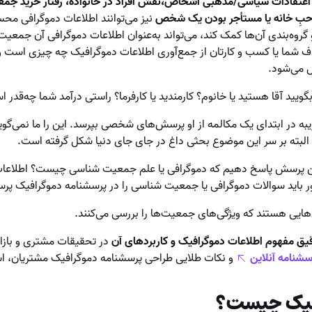
عتقادات سیاسی/مذهبی اشخاص،نقش افراد در خانواده، رفتار خرید جمع
حب‌ِ خانه یا مستأجر بودن یک شخص
نیز می‌توانند اطلاعات دموگرافی محس
و گروه‌بندی آن‌ها کمک کند، می‌تواند به‌عنوان اطلاعات دموگرافی آن جمعیت 
 شما یا کسب و کارتان از جمع‌آوری اطلاعات دموگرافیک چه چیزی است و
 می‌شود.
بگویید آقا هستید یا خانوم؟ کارمندید یا کارفرما؟ راستی درآمد شما چه‌قدر 
در ابتدای یک مکالمه از او پرسش‌های شخصی بپرسد. این را ما نمی‌گوییم
 البته بر سر این موضوع بحثی داغ در جای ‌جای دنیا شکل گرفته است.
این پرسش پاسخ دهیم که دموگرافی یا علم جمعیت شناسی چیست؟ اطلاعات د
 باید سوالات دموگرافی یا جمعیت شناسی را در پرسشنامه دموگرافیک پرس
یی هستند که ویژگی‌های جمعیت‌ها را بررسی می‌کنند.
ق مفهوم اطلاعات دموگرافیک و کاربردهای آن
در تحقیقات مشتری و بازار
شنامه آنلاین
و نکات طلایی طراحی پرسشنامه دموگرافیک مشتریان، اشا
افیک چیست؟