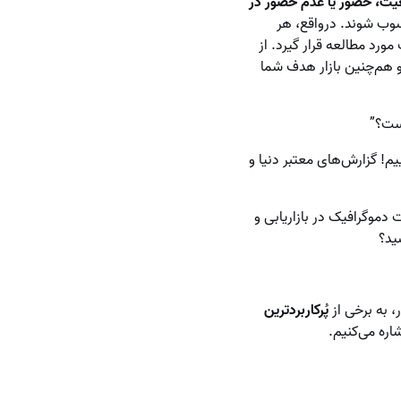
یت، حضور یا عدم حضور در
وب شوند. در‌واقع، هر
مورد مطالعه قرار گیرد. از
 هم‌چنین بازار هدف شما
است؟”
! گزارش‌های معتبر دنیا و
موگرافیک در بازاریابی و
ید؟
، به برخی از
پُرکاربردترین
ره می‌کنیم.