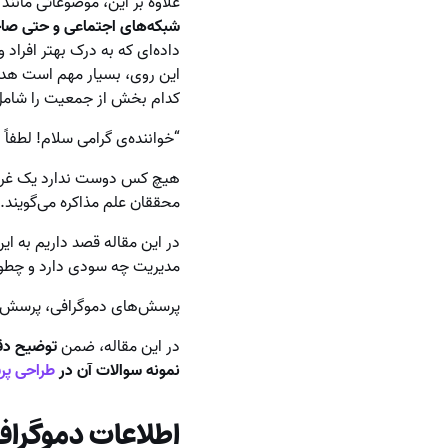
علاوه بر این، موضوعاتی مانند
ا
شبکه‌های اجتماعی و حتی صا
داده‌ای که به درک بهتر افراد 
این روی، بسیار مهم است هدف
کدام بخش از جمعیت را شامل
“خواننده‌ی گرامی سلام! لطفاً 
هیچ کس دوست ندارد یک غریبه 
محققان علم مذاکره می‌گویند.
در این مقاله قصد داریم به 
مدیریت چه سودی دارد و چطور
پرسش‌های دموگرافی، پرسش‌ها
در این مقاله، ضمن
توضیح دقی
نمونه‌ سوالات آن در
طراحی پرس
اطلاعات دموگر