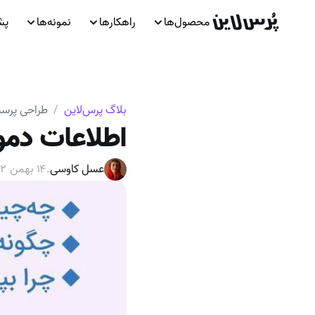
محصول‌ها
راهکارها
نمونه‌ها
پش
بلاگ پرس‌لاین
/
طراحی پرسش
اطلاعات دموگ
عسل کاوسی
.
۱۴ بهمن ۱۴۰۲