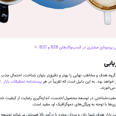
ونای مشتری در کسب‌وکارهای B2B و B2C
ریابی
قدر گروه هدف و مخاطب نهایی را بهتر و دقیق‌تر بتوان شناخت، احتمال جذب
ر خواهد بود. به این دلیل است که تقریباً در هر
پرسشنامه تحقیقات بازار
ی‌خورند.
معیت‌شناختی در توسعه محصول/خدمت، اندازه‌گیری رضایت از کیفیت خ
ی‌ها با توجه به ویژگی‌های دموگرافیک او، مفید است.
ب بازار هدف شما زنان و مردان مجرد با درآمد بالا هستند، می‌تواند توس