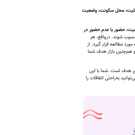
ملیت، محل سکونت، وضعیت
یت، حضور یا عدم حضور در
حسوب شوند. در‌واقع، هر
مورد مطالعه قرار گیرد. از
 هم‌چنین بازار هدف شما
ای هدف است. شما با این
وانید به‌راحتی اتفاقات را