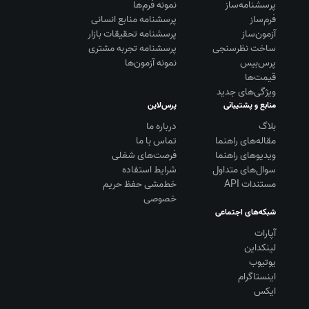
پرسشنامه‌ساز
نمونه فرم‌ها
فرم‌ساز
پرسشنامه منابع انسانی
آزمون‌ساز
پرسشنامه تحقیقات بازار
ساخت نظرسنجی
پرسشنامه تجربه مشتری
پرس‌بیس
نمونه آزمون‌ها
قیمت‌ها
ویژگی‌های جدید
منابع و پشتیبانی
پرس‌لاین
بلاگ
درباره ما
مقاله‌های راهنما
تماس با ما
ویديوهای راهنما
فرصت‌های شغلی
سوال‌های متداول
شرایط استفاده
مستندات API
خط‌مشی حفظ حریم
خصوصی
شبکه‌های اجتماعی
آپارات
لینکداین
یوتیوب
اینستاگرام
ایکس