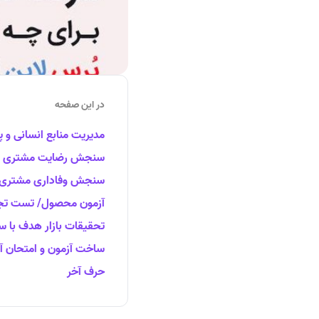
در این صفحه
مدیریت منابع انسانی و 
سنجش رضایت مشتری ازط
سنجش وفاداری مشتری ازط
آزمون محصول/ تست تجر
تحقیقات بازار هدف با 
ساخت آزمون و امتحان آن
حرف آخر