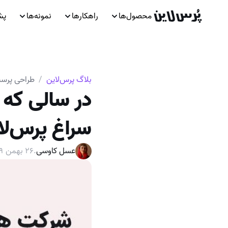
محصول‌ها
راهکارها
نمونه‌ها
پش
بلاگ پرس‌لاین
/
طراحی پرسش
در سالی که 
سراغ پرس‌لای
عسل کاوسی
.
۲۶ بهمن ۱۳۹۹