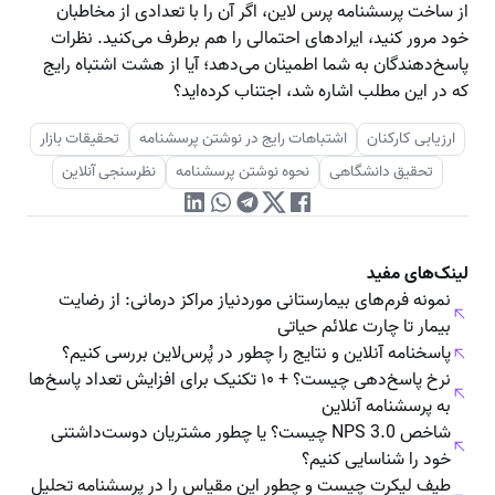
از ساخت پرسشنامه پرس لاین، اگر آن‌ را با تعدادی از مخاطبان
خود مرور کنید، ایرادهای احتمالی را هم برطرف می‌کنید. نظرات
پاسخ‌دهندگان به شما اطمینان می‌دهد؛ آیا از هشت اشتباه رایج
که در این مطلب اشاره شد، اجتناب کرده‌اید؟
ارزیابی کارکنان
اشتباهات رایج در نوشتن پرسشنامه
تحقیقات بازار
تحقیق دانشگاهی
نحوه نوشتن پرسشنامه
نظرسنجی آنلاین
لینک‌های مفید
نمونه فرم‌های بیمارستانی موردنیاز مراکز درمانی: از رضایت
بیمار تا چارت علائم حیاتی
پاسخنامه آنلاین و نتایج را چطور در پُرس‌لاین بررسی کنیم؟
نرخ پاسخ‌دهی چیست؟ + ۱۰ تکنیک برای افزایش تعداد پاسخ‌ها
به پرسشنامه آنلاین
شاخص NPS 3.0 چیست؟ یا چطور مشتریان دوست‌داشتنی
خود را شناسایی کنیم؟
طیف لیکرت چیست و چطور این مقیاس را در پرسشنامه تحلیل