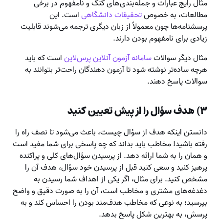
مثال رایج عبارات و جمله‌بندی‌های گنگ و نامفهوم در برخی
مطالعات، به خصوص
تحقیقات دانشگاهی
است. این
پرسشنامه‌ها چون معمولاً از زبان دیگری ترجمه می‌شوند قابلیت
زیادی برای نامفهوم بودن دارند.
مثال دیگر سوالات
سامانه آزمون آنلاین پرس‌لاین
است که باید
هرچه ساده‌تر نوشته شود تا آزمون دهندگان راحت‌تر بتوانند به
سوالات پاسخ دهند.
۳) هدف سؤال را از پیش تعیین کنید
دانستن اینکه هدف از سؤال چیست، باعث می‌شود تا نصف راه را
رفته باشید! مخاطب باید بداند که چه پاسخی برای شما مفید است
و همان را به شما ارائه دهد. از پرسیدن سؤال‌های کلی و پراکنده
پرهیز کنید و سعی کنید قبل از پرسیدن خود سؤال، هدف آن را
مشخص کنید. برای مثال، اگر یکی از اهداف شما رسیدن به
دغدغه‌های مشتری و مخاطب است، آن را به صورت دقیق و واضح
بپرسید؛ به نوعی که مخاطب هدف‌مند بودن را احساس کند و به
پرسش، به بهترین شکل پاسخ بدهد.