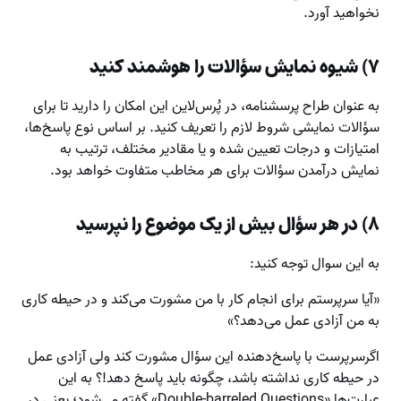
نخواهید آورد.
۷) شیوه نمایش سؤالات را هوشمند کنید
به عنوان طراح پرسشنامه، در پُرس‌لاین این امکان را دارید تا برای
سؤالات نمایشی شروط لازم را تعریف کنید. بر اساس نوع پاسخ‌ها،
امتیازات و درجات تعیین شده و یا مقادیر مختلف، ترتیب به
نمایش درآمدن سؤالات برای هر مخاطب متفاوت خواهد بود.
۸) در هر سؤال بیش از یک موضوع را نپرسید
به این سوال توجه کنید:
«آیا سرپرستم برای انجام کار با من مشورت می‌کند و در حیطه کاری
به من آزادی عمل می‌دهد؟»
اگرسرپرست با پاسخ‌دهنده این سؤال مشورت کند ولی آزادی عمل
در حیطه کاری نداشته باشد، چگونه باید پاسخ دهد!؟ به این
عبارت‌ها «Double-barreled Questions» گفته می‌شود؛ یعنی در