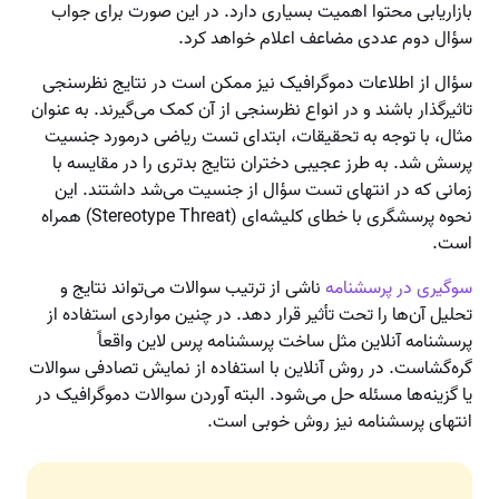
بازاریابی محتوا اهمیت بسیاری دارد. در این صورت برای جواب
سؤال دوم عددی مضاعف اعلام خواهد کرد.
سؤال از اطلاعات دموگرافیک نیز ممکن است در نتایج نظرسنجی
تاثیرگذار باشند و در انواع نظرسنجی از آن کمک می‌گیرند. به عنوان
مثال، با توجه به تحقیقات، ابتدای تست ریاضی درمورد جنسیت
پرسش شد. به طرز عجیبی دختران نتایج بدتری را در مقایسه با
زمانی‌ که در انتهای تست سؤال از جنسیت می‌شد داشتند. این
نحوه پرسشگری با خطای کلیشه‌ای (Stereotype Threat) همراه
است.
سوگیری در پرسشنامه
ناشی از ترتیب سوالات می‌تواند نتایج و
تحلیل آن‌ها را تحت تأثیر قرار دهد. در چنین مواردی استفاده از
پرسشنامه آنلاین مثل ساخت پرسشنامه پرس لاین واقعاً
گره‌گشاست. در روش آنلاین با استفاده از نمایش تصادفی سوالات
یا گزینه‌ها مسئله حل می‌شود. البته آوردن سوالات دموگرافیک در
انتهای پرسشنامه نیز روش خوبی است.