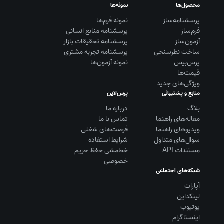
محصول‌ها
نمونه‌ها
پرسشنامه‌ساز
نمونه فرم‌ها
فرم‌ساز
پرسشنامه منابع انسانی
آزمون‌ساز
پرسشنامه تحقیقات بازار
ساخت نظرسنجی
پرسشنامه تجربه مشتری
پرس‌بیس
نمونه آزمون‌ها
قیمت‌ها
ویژگی‌های جدید
منابع و پشتیبانی
پرس‌لاین
بلاگ
درباره ما
مقاله‌های راهنما
تماس با ما
ویديوهای راهنما
فرصت‌های شغلی
سوال‌های متداول
شرایط استفاده
مستندات API
خط‌مشی حفظ حریم
خصوصی
شبکه‌های اجتماعی
آپارات
لینکداین
یوتیوب
اینستاگرام