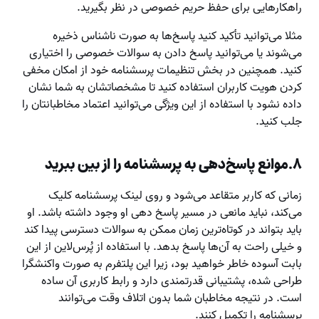
راهکارهایی برای حفظ حریم خصوصی در نظر بگیرید.
مثلا می‌توانید تأکید کنید پاسخ‌ها به صورت ناشناس ذخیره
می‌شوند یا می‌توانید پاسخ دادن به سوالات خصوصی را اختیاری
کنید. همچنین در بخش تنظیمات پرسشنامه خود از امکان مخفی
کردن هویت کاربران استفاده کنید تا مشخصاتشان به شما نشان
داده نشود با استفاده از این ویژگی می‌توانید اعتماد مخاطبانتان را
جلب کنید.
۸.موانع پاسخ‌دهی به پرسشنامه را از بین ببرید
زمانی که کاربر متقاعد می‌شود و روی لینک پرسشنامه کلیک
می‌کند، نباید مانعی در مسیر پاسخ ‌دهی او وجود داشته باشد. او
باید بتواند در کوتاه‌ترین زمان ممکن به سوالات دسترسی پیدا کند
و خیلی راحت به آن‌ها پاسخ بدهد. با استفاده از پُرس‌لاین از این
بابت آسوده خاطر خواهید بود، زیرا این پلتفرم به صورت واکنشگرا
طراحی شده، پشتیبانی قدرتمندی دارد و رابط کاربری آن ساده
است. در نتیجه مخاطبان شما بدون اتلاف وقت می‌توانند
پرسشنامه را تکمیل کنند.