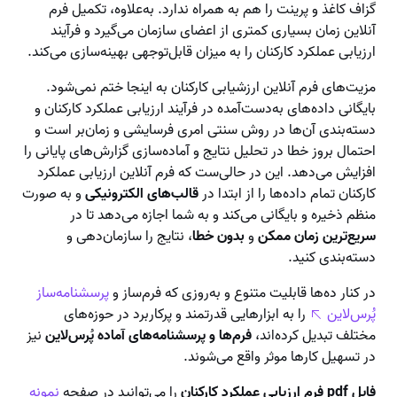
گزاف کاغذ و پرینت را هم به همراه ندارد. به‌علاوه، تکمیل فرم
آنلاین زمان بسیاری کمتری از اعضای سازمان می‌گیرد و فرآیند
ارزیابی عملکرد کارکنان را به میزان قابل‌توجهی بهینه‌سازی می‌کند.
مزیت‌های فرم آنلاین ارزشیابی کارکنان به اینجا ختم نمی‌شود.
بایگانی داده‌های به‌دست‌آمده در فرآیند ارزیابی عملکرد کارکنان و
دسته‌بندی آن‌ها در روش سنتی امری فرسایشی و زمان‌بر است و
احتمال بروز خطا در تحلیل نتایج و آماده‌سازی گزارش‌های پایانی را
افزایش می‌دهد. این در حالی‌ست که فرم آنلاین ارزیابی عملکرد
کارکنان تمام داده‌ها را از ابتدا در
قالب‌های الکترونیکی
و به صورت
منظم ذخیره و بایگانی می‌کند و به شما اجازه می‌دهد تا در
سریع‌ترین زمان ممکن
و
بدون خطا
، نتایج را سازمان‌دهی و
دسته‌بندی کنید.
در کنار ده‌ها قابلیت متنوع و به‌روزی که فرم‌ساز و
پرسشنامه‌ساز
پُرس‌لاین
را به ابزارهایی قدرتمند و پرکاربرد در حوزه‌های
مختلف تبدیل کرده‌اند،
فرم‌ها و پرسشنامه‌های آماده پُرس‌لاین
نیز
در تسهیل کارها موثر واقع می‌شوند.
فایل pdf فرم ارزیابی عملکرد کارکنان
را می‌توانید در صفحه
نمونه