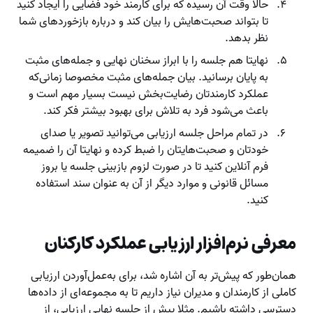
حالا وقت آن رسیده که برای کارمند خود فضایی را ایجاد کنید
تا بتواند صحبت‌هایش را بیان کند و درباره بازخوردهای شما
نظر بدهد.
نهایتا هم جلسه را با ابراز سخنان نهایی و جمله‌های مثبت
به پایان برسانید. بیان جمله‌های مثبت مخصوصا زمانی‌که
عملکرد کارمندتان رضایت‌بخش نیست بسیار مهم است و
باعث می‌شود فرد به تلاش برای بهبود بیشتر فکر کند.
در تمام مراحل جلسه ارزیابی می‌توانید تصویر یا صدای
خودتان و صحبت‌هایتان را ضبط کرده و نهایتا آن را ضمیمه
فرم آنلاین کنید تا در صورت لزوم بازبینی جلسه یا بروز
مسائل قانونی و موارد دیگر از آن به عنوان سند استفاده
کنید.
معرفی نرم‌افزار ارزیابی عملکرد کارکنان
همان‌طور که پیش‌تر به آن اشاره شد، برای به‌عمل‌‌آوردن ارزیابی
کاملی از کارمندان و مدیران نیاز داریم تا به مجموعه‌ای از داده‌ها
دسترسی داشته باشیم. مثلا پیش از جلسه نهایی ارزیابی، از