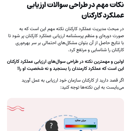
نکات مهم در طراحی سوالات ارزیابی
عملکرد کارکنان
در مبحث مدیریت عملکرد کارکنان نکته مهم این است که به
صورت دوره‌ای و منظم پرسشنامه ارزیابی عملکرد کارکنان پر شود تا
با نتایج حاصل از آن بتوان مشکل‌های احتمالی بر سر بهره‌وری
کارکنان را شناسایی و مرتفع کرد.
اولین و مهمترین نکته در طراحی سوال‌های ارزیابی عملکرد کارکنان
این است که عملکرد کارمندان را بسنجید و نه شخصیت او را!
اگر قصد دارید از کارکنان سازمان خود ارزیابی به عمل آورید
می‌بایست به این نکته‌ها توجه کنید: