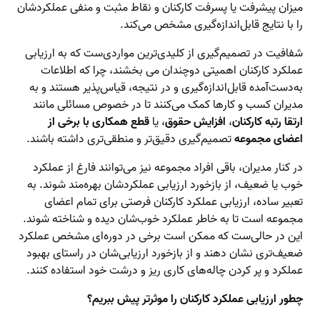
میزان پیشرفت یا پسرفت کارکنان و نقاط مثبت و منفی عملکردشان
را با نتایج قابل‌اندازه‌گیری مشخص می‌کند.
شفافیت در تصمیم‌گیری از کلیدی‌ترین مواردی‌ست که به ارزیابی
عملکرد کارکنان اهمیتی دوچندان می بخشند، چرا که اطلاعات
به‌دست‌آمده قابل‌اندازه‌گیری و در نتیجه، قیاس‌پذیر هستند و به
مدیران کسب و کارها کمک می‌کنند تا در خصوص مسائلی مانند
ارتقا رتبه کارکنان
،
افزایش حقوق
، یا
قطع همکاری با برخی از
اعضای مجموعه
تصمیم‌گیری دقیق‌تر و منطقی‌تری داشته باشند.
در کنار مدیران، باقی افراد مجموعه نیز می‌توانند فارغ از عملکرد
خوب یا ضعیف، از بازخورد ارزیابی عملکردشان بهره‌مند شوند. به
تعبیر ساده، ارزیابی عملکرد کارکنان فرصتی برای تمام اعضای
مجموعه است تا به خاطر عملکرد خوب‌شان دیده و شناخته شوند.
این در حالی‌ست که ممکن است برخی در دوره‌ای مشخص عملکرد
ضعیف‌تری نشان دهند و از بازخورد ارزیابی‌شان در راستای بهبود
عملکرد و پر کردن چاله‌های کاری ریز و درشت خود استفاده کنند.
چطور ارزیابی عملکرد کارکنان را موثرتر پیش ببریم؟