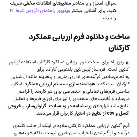
سوال، امتیاز و یا مقادیر
متغیرهای اطلاعات مخفی
تعریف
کنید. برای آشنایی بیشتر
ویدیوی راهنمای افزودن شرط
را ببینید.
ساخت و دانلود فرم ارزیابی عملکرد
کارکنان
بهترین راه برای ساخت فرم ارزیابی عملکرد کارکنان استفاده از فرم‌
آنلاین است. فرم‌ساز پُرس‌لاین پلتفرمی کارآمد برای
به‌انجام‌رساندن فرآیندهای اداری زمان‌بر و پرهزینه مانند ارزشیابی
کارکنان است که با
هوشمندسازی سیستم ارزیابی عملکرد
، امکان
ساختن فرم‌های تعاملی و اختصاصی برای هر کارمند را فراهم
می‌سازد و قابلیت‌های متعددی را نیز برای توزیع فرم‌ها و تحلیل
نتایج مانند
قراردادن پرسشنامه در وب‌سایت
،
گزارش‌ساز
، و
خروجی
اکسل و csv از نتایج
در اختیار کاربران قرار می‌دهد.
فرم آنلاین ارزیابی عملکرد کارکنان علاوه بر اینکه از حالت کاغذی
درآمده و از گم‌شدن یا خراب‌شدن خبری نیست، بلکه هزینه‌های