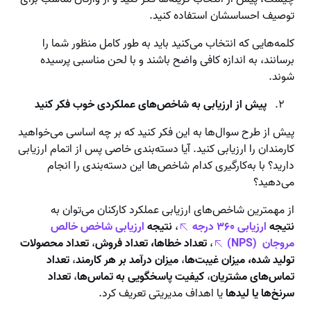
توصیف احساسشان استفاده کنید.
کلمه‌هایی که انتخاب می‌کنید باید به طور کامل منظور شما را
برسانند، به اندازه کافی واضح باشند و با لحن مناسبی پرسیده
شوند.
پیش از ارزیابی به شاخص‌های عملکردی خوب فکر کنید
پیش از طرح سوال‌ها به این فکر کنید که بر چه اساسی می‌خواهید
کارمندان را ارزیابی کنید. آیا دسته‌بندی خاصی پس از اتمام ارزیابی
دارید؟ با به‌کارگیری کدام شاخص‌ها این دسته‌بندی را انجام
می‌دهید؟
از مهمترین شاخص‌های ارزیابی عملکرد کارکنان می‌توان به
نتیجه
ارزیابی ۳۶۰ درجه
،
نتیجه
ارزیابی شاخص خالص
مروجان (NPS)
،
تعداد خطاها، تعداد فروش
،
تعداد محصولات
تولید شده، میزان غیبت‌ها
،
میزان درآمد بر هر کارمند
،
تعداد
تماس‌های مشتریان
،
کیفیت پاسخگویی به تماس‌ها
،
تعداد
سرنخ‌ها یا لیدها
یا اهداف مدیریتی تعریف کرد.