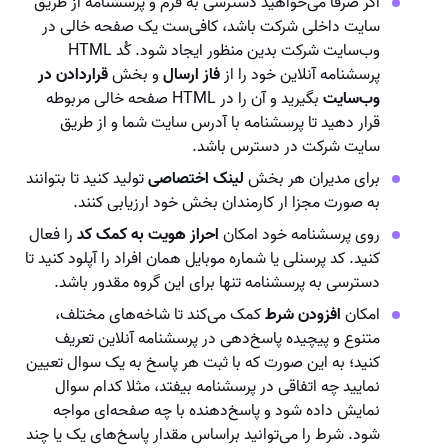
اگر صرفا می‌خواهید دسترسی به فرم و پرسشنامه از طریق
سایت داخلی شرکت باشد، کافی‌ست یک صفحه خالی در
وب‌سایت شرکت بدین منظور ایجاد شود. کُد HTML
پرسشنامه آنلاین خود را از
فاز ارسال
و بخش
قراردادن در
وب‌سایت
بگیرید و آن را در HTML صفحه خالی مربوطه
قرار دهید تا پرسشنامه با آدرس سایت شما و از طریق
سایت شرکت در دسترس باشد.
برای مدیران هر بخش
لینک اختصاصی
تولید کنید تا بتوانند
به صورت مجزا ار کارمندان بخش خود ارزیابی کنند.
روی پرسشنامه خود امکان
احراز هویت به کمک کد
را فعال
کنید. کد پرسنلی یا شماره موبایل همان افراد را آپلود کنید تا
دسترسی به پرسشنامه تنها برای این گروه مقدور باشد.
امکان
افزودن شرط
کمک می‌کند تا شاخه‌های مختلف،
متنوع و پیچیده پاسخ‌دهی در پرسشنامه آنلاین تعریف
کنید؛ به این صورت که با ثبت هر پاسخ به یک سوال تعیین
نمایید چه اتفاقی در پرسشنامه بیفتد، مثلا کدام سوال
نمایش داده شود و پاسخ‌دهنده با چه صفحه‌ای مواجه
شود. شرط را می‌توانید براساس مقدار پاسخ‌های یک یا چند