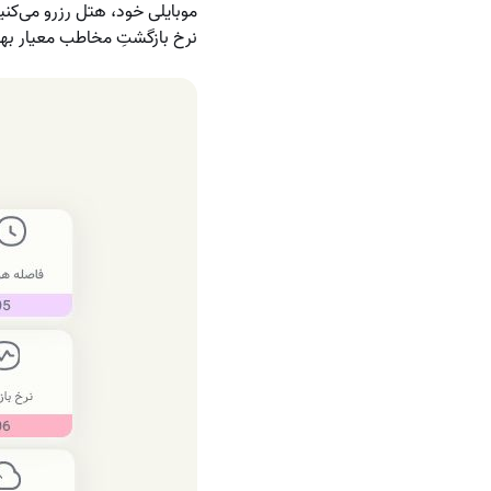
موبایلی خود، هتل رزرو می‌کنی
نرخ بازگشتِ مخاطب معیار بهت