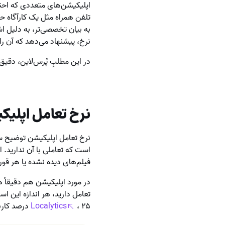
اپلیکیشن‌های متعددی که احتما
تلفن همراه مثل یک کارآگاه حر
به بیان تخصصی‌تر، به دلیل ا
نرخ، پیشنهاد می‌دهد که آن را 
در این مطلبِ پُرس‌لاین، دقیق
نرخ تعامل اپلی
نرخ تعامل اپلیکیشن توضیح ساد
است که تعاملی با آن ندارید. 
فیلم‌های دیده نشده یا هر قور
در مورد اپلیکیشن هم دقیقاً ه
تعامل دارید، هر اندازه این ا
، ۲۵ درصد کاربران تنها پس از یک‌بار باز کردن یک اپلیکیشن، آن را حذف می‌کنند.
Localytics