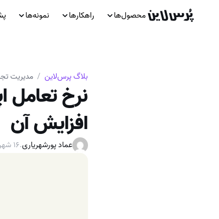
محصول‌ها
راهکارها
نمونه‌ها
پش
بلاگ پرس‌لاین
/
مدیریت تجر
افزایش آن
عماد پورشهریاری
.
۱۶ شهریور ۱۴۰۱