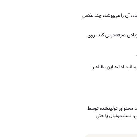
یده، آن را می‌پوشد، چند عکس
ن زیادی صرفه‌جویی کند، روی
انید ادامه این مقاله را
نند محتوای تولیدشده توسط
دئو، بررسی، تستیمونیال یا حتی