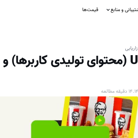
تیبانی و منابع
قیمت‌ها
اریابی
محتوای UGC (محتوای تولیدی کاربرها) 
.
۱۴
دقیقه مطالعه