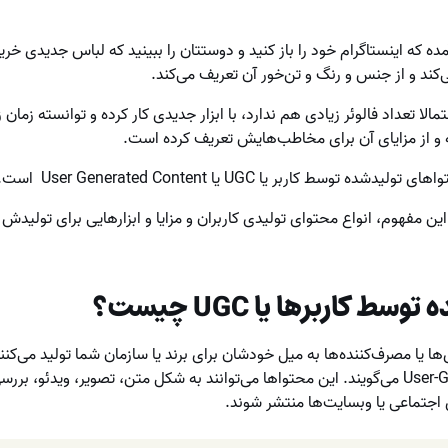
ده که اینستاگرام خود را باز ‌کنید و دوستتان را ببینید که لباس جدیدی خر
کند و از جنس و رنگ و تن‌خور آن تعریف می‌کند.
تمالا تعداد فالوئر زیادی هم ندارد، با ابزار جدیدی کار کرده و توانسته زما
ته و از مزایای آن برای مخاطب‌هایش تعریف کرده است.
وسط کاربر یا UGC یا User Generated Content است.
ین مفهوم، انواع محتوای تولیدی کاربران و مزایا و ابزارهایی برای تولیدش بد
ط کاربرها یا UGC چیست
؟
ا یا مصرف‌کننده‌ها به میل خودشان برای برند یا سازمان شما تولید می‌ک
کاربرها یا User-Generated Content می‌گویند. این محتواها می‌‌توانند به شکل متن، تصویر، وی
اجتماعی یا وبسایت‌ها منتشر شوند.