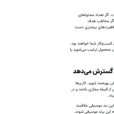
 اگر تعداد محتواهای
 اگر مخاطب هدف
د به موفقیت‌های بیشتری دست
ی کسب‌وکار شما خواهند بود.
آن محصول ترغیب می‌شوید یا
را گسترش می‌دهد
 به برندتان داشته باشید باید از محتوای UGC در کسب‌وکارتان بهره‌مند شوید. کاربرها
از قبیله مجازی باشند و در
ند.
کره‌ای کی پاپ شنیده‌اید و می‌دانید که نسل Z تا چه حد به این بند موسیقی علاقمند
له این برند موسیقی شوند.