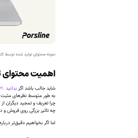
نمونه محتوای تولید شده توسط کارب
اهمیت محتوای ت
شاید جالب باشد اگر
بدانید
چرا تعریف و تمجید دیگران از
چه تاثیر بزرگی روی فروش و 
اما اگر بخواهیم دقیق‌تر درباره اهمیت UGC حرف بزنیم باید به این چ