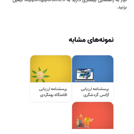
نیاز به راهنمایی بیشتری دارید به support@porsline.ir ایمیل
بزنید.
نمونه‌های مشابه
پرسشنامه ارزیابی
پرسشنامه ارزیابی
آژانس گردشگری
اقامتگاه بومگردی