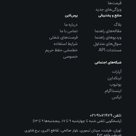
قیمت‌ها
ویژگی‌های جدید
منابع و پشتیبانی
پرس‌لاین
بلاگ
درباره ما
مقاله‌های راهنما
تماس با ما
ویديوهای راهنما
فرصت‌های شغلی
سوال‌های متداول
شرایط استفاده
مستندات API
خط‌مشی حفظ حریم
خصوصی
شبکه‌های اجتماعی
آپارات
لینکداین
یوتیوب
اینستاگرام
ایکس
تلفن
۰۲۱-۹۱۰۷۱۹۷۹
(پاسخگویی تلفنی شنبه تا چهارشنبه ۹ تا ۱۷، پنجشنبه‌ها ۹ تا ۱۳)
تهران، طرشت، میدان تیموری، بلوار صالحی، تقاطع اکبری، برج فناوری
شریف، واحد ۴۰۲