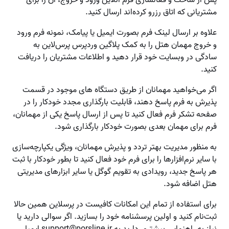
پس از ساخت و فعالسازی فرم آنلاین ورود و خروج، آن را برای
مشتریانی که اتاق رزرو کرده‌اند ارسال کنید.
علاوه بر ارسال لینک فرم بصورت ایمیل یا پیامک، نمونه فرم ورود
و خروج مهمان هتل را به کمک پلاگین وردپرس پرس‌لاین به
سادگی در وبسایت خود قرار دهید و اطلاعات مشتریان را دریافت
کنید.
اگر می‌خواهید مهمانان از طریق دستگاه های موجود در قسمت
پذیرش به فرم پاسخ دهند، قابلیت بارگذاری مجدد خودکار را در
صفحه تشکر فرم فعال کنید تا پس از ارسال پاسخ یکی از مهمانان،
فرم برای مهمان بعدی بصورت خودکار بارگذاری شود.
به منظور مدیریت بهتر تردد و پذیرش مهمانان، ویژگی یکپارچه‌سازی
با سایر نرم‌افزارها را برای فرم خود فعال کنید تا بطور خودکار با ثبت
هر پاسخ جدید، رویدادی به تقویم گوگل یا سایر ابزارهای مدیریتی
هتل اضافه شود.
برای استفاده از تمام این امکانات کافیست در پرس‎لاین همین حالا
ثبت‌نام کنید و اولین پرسشنامه خود را بسازید. اگر سوالی دارید یا