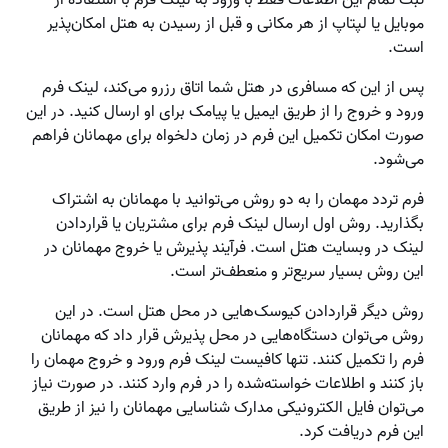
ثبت تمام این اطلاعات فقط با ورود به لینک فرم با استفاده از
موبایل یا لپتاپ از هر مکانی و قبل از رسیدن به هتل امکان‌پذیر
است.
پس از این که مسافری در هتل شما اتاق رزرو می‌کند، لینک فرم
ورود و خروج را از طریق ایمیل یا پیامک برای او ارسال کنید. در این
صورت امکان تکمیل این فرم در زمان دلخواه برای مهمانان فراهم
می‌شود.
فرم تردد مهمان را به دو روش می‌توانید با مهمانان به اشتراک
بگذارید. روش اول ارسال لینک فرم برای مشتریان یا قراردادن
لینک در وبسایت هتل است. فرآیند پذیرش یا خروج مهمانان در
این روش بسیار سریع‌تر و منعطف‌تر است.
روش دیگر قراردادن کیوسک‌هایی در محل هتل است. در این
روش می‌توان دستگاه‌هایی در محل پذیرش قرار داد که مهمانان
فرم را تکمیل کنند. تنها کافیست لینک فرم ورود و خروج مهمان را
باز کنند و اطلاعات خواسته‌شده را در فرم وارد کنند. در صورت نیاز
می‌توان فایل الکترونیکی مدارک شناسایی مهمانان را نیز از طریق
این فرم دریافت کرد.