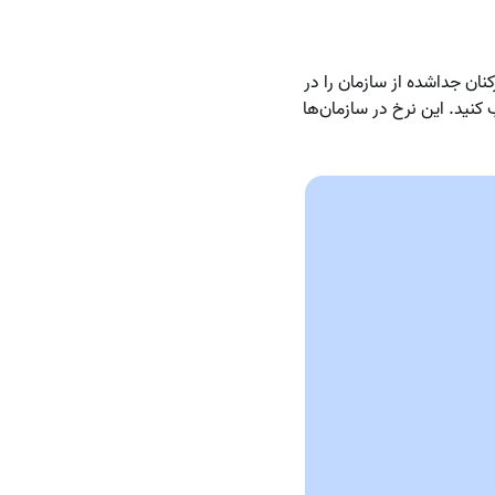
نان جداشده از سازمان را در
بر تعداد کل کارکنان در همان دوره تقسیم کنید و عدد به‌دست‌آمده را در ۱۰۰ ضرب کنید. این نرخ در سازمان‌ها