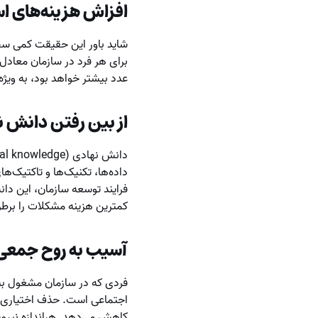
افزاش هزینه‌های ا
شاید باور این حقیقت کمی س
برای هر فرد در سازمان معادل ن
عدد بیشتر خواهد بود، به ویژه
از بین رفتن دانش ن
داده‌ها، تکنیک‌ها و تاکتیک‌
فرایند توسعه سازمان، این دان
کمترین هزینه مشکلات را برطر
آسیب به روح جمعی
فردی که در سازمان مشغول به 
اجتماعی است. حذف اختیاری یا
کاهش می‌دهد. هراندازه نیروی