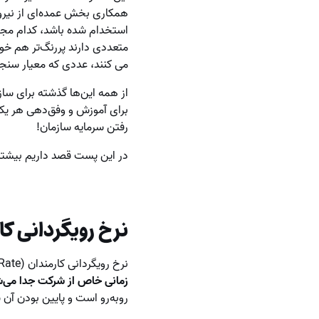
همکاری بخش عمده‌ای از نیروی 
استخدام شده باشد، کدام مجم
متعددی دارند پررنگ‌تر هم خو
می ‌کنند، عددی که معیار س
از همه این‌ها گذشته برای ساز
برای آموزش و وفق‌دهی هر یک ا
رفتن سرمایه سازمان!
در این پست قصد داریم بیشتر 
نرخ رویگردانی 
نرخ رویگردانی کارمندان (Employee Churn Rate) اصطلاحی در منابع انسانی است و به تعداد کارمندانی اشاره می‌کند که
زمانی خاص از شرکت جدا می‌ش
روبه‌رو است و پایین بودن آن