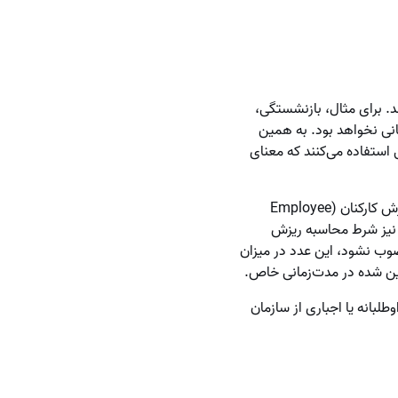
د. برای مثال، بازنشستگی،
انی نخواهد بود. به همین
 استفاده می‌کنند که معنای
در صورتی که کارکنان به دلیل نارضایتی سازمان را ترک کنند و در مجموعه دیگری مشغول به کار شوند، ریزش کارکنان (Employee
لی نیز شرط محاسبه ریزش
صوب نشود، این عدد در میزان
زین شده در مدت‌زمانی خاص.
یلِ داوطلبانه یا اجباری از سازمان