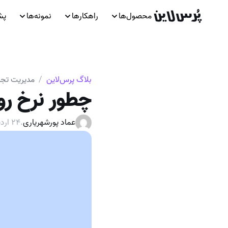
محصول‌ها
راهکارها
نمونه‌ها
پش
بلاگ پرس‌لاین
/
مدیریت تجرب
چطور نرخ روی
عماد پورشهریاری
.
۲۴ اردیبهشت ۱۴۰۲