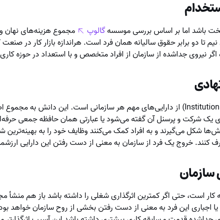
ستخدام
خت باشد اما بر اساس بررسی موسسه
گالوپ
مجموع هزینه‌های نهان و 
یم تا دو برابر حقوق سالیانه همان فرد است. هراندازه بازار کار در صنعت ک
 اگر نیروی جداشده از سازمان از افراد متخصص و با استعداد در حوزه کاری
هادی
دانش نهادی (Institutional knowledge) از دارایی‌های مهم هر سازمانی است. این دانش به
های یک شرکت و پرسنل آن گفته می‌شود یا عبارتی همان حافظه جمعی حرفه‌
ش‌ها شکل می‌گیرند و به افراد کمک می‌کنند وظایف خود را به بهینه‌ترین 
ف کنند. خروج یک فرد از سازمان به معنی از دست رفتن این دارایی ارزشم
 سازمان
کار است، حتی اگر کمترین اثرگذاری شغلی را داشته باشد باز هم منشأ مجم
 اجباری این فرد به معنی از دست رفتن بخشی از روح سازمان خواهد بود و 
 جداشده قدمت و سابقه کاری بیشتری داشته باشد این آسیب اثرگذارتر و 