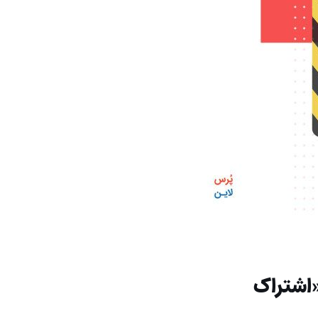
«اشتراک