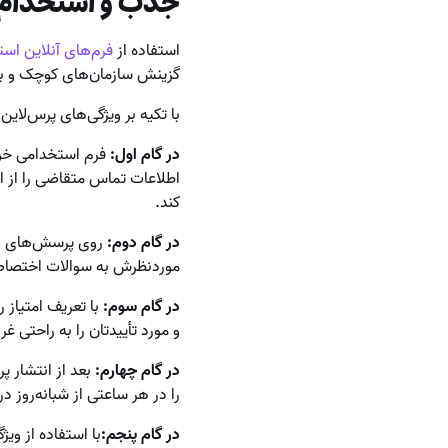
جذب و استخدام ب
استفاده از
فرم‌های آنلاین اس
گزینش سازمان‌های کوچک و ب
با تکیه بر ویژگی‌های پرس‌لای
در گام اول:
فرم استخدامی خود 
اطلاعات تماس متقاضی را از او
کند.
در گام دوم:
روی پرسش‌های اس
موردنظرش به سوالات اختصاص
در گام سوم:
با تعریف امتیاز 
و مورد تأییدتان را به راحتی غر
در گام چهارم:
بعد از انتشار پ
را در هر ساعتی از شبانه‌روز د
در گام پنجم:
با استفاده از وی