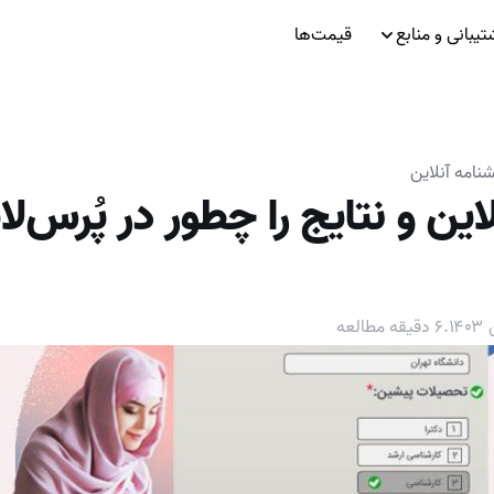
تیبانی و منابع
قیمت‌ها
نامه آنلاین
این و نتایج را چطور در پُرس‌ل
.
۶
دقیقه مطالعه