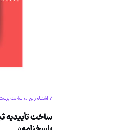
۷ اشتباه رایج در ساخت پرسشنامه آنلاین و نحوه اجتناب از آن‌ها
ساخت تأییدیه ثبت
پاسخنامه»