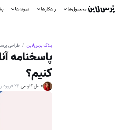
محصول‌ها
راهکارها
نمونه‌ها
پش
بلاگ پرس‌لاین
/
طراحی پرسش
پاسخنامه آنل
کنیم؟
عسل کاوسی
.
۲۶ فروردین ۱۴۰۳