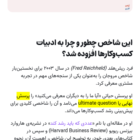
این شاخص چطور و چرا به ادبیات
کسب‌وکارها افزوده شد؟
فرد ریش‌هلد (Fred Reichheld)
در سال ۲۰۰۳ برای نخستین‌بار
شاخص مروجان را به‌عنوان یکی از سنجه‌های مهم در تجربه
مشتری معرفی کرد.
او پرسش حیاتیِ «آیا ما را به دیگران معرفی می‌کنید» را
پرسش
نهایی یا ultimate question
می‌نامد و آن را شاخصی کلیدی برای
پیش‌بینی رشد کسب‌وکارها می‌داند.
او در مقاله‌ای با نام «
عددی که باید رشد کند
» در نشریه‌ی هاروارد
بیزنس ریویو (Harvard Business Review) و سپس در
کتاب‌های بعدی خود، به توضیح این شاخص، اهمیت آن، نحوه‌