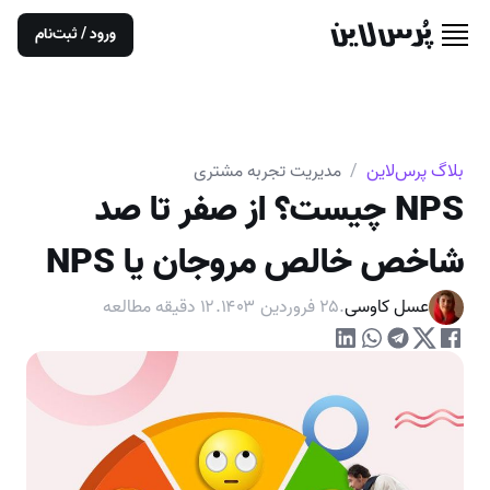
ورود / ثبت‌نام
بلاگ پرس‌لاین
/
مدیریت تجربه مشتری
NPS چیست؟ از صفر تا صد
شاخص خالص مروجان یا NPS
عسل کاوسی
.
۲۵ فروردین ۱۴۰۳
.
۱۲
دقیقه مطالعه