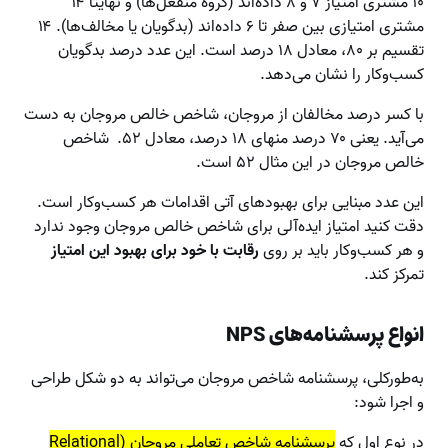
۱۰ مشتری امتیاز ۷ و ۸ داده‌اند (گروه منفعل‌ها) و نهایتاً ۱۴
مشتری امتیازی بین صفر تا ۶ داده‌اند (بدگویان یا مخالف‌ها). ۱۴
تقسیم بر ۸۰، معادل ۱۸ درصد است. این عدد درصد بدگویان
کسب‌وکار را نشان می‌دهد.
با کسر درصد مخالفان از مروجان، شاخص خالص مروجان به دست
می‌آید. یعنی ۷۰ درصد منهای ۱۸ درصد، معادل ۵۲. شاخص
خالص مروجان در این مثال ۵۲ است.
این عدد مبنایی برای بهبودهای آتی اقدامات هر کسب‌‎وکار است.
دقت کنید امتیاز ایده‌آلی برای شاخص خالص مروجان وجود ندارد
و هر کسب‌و‌کار باید بر روی
رقابت با خود برای بهبود این امتیاز
تمرکز کند.
انواع پرسشنامه‌های NPS
به‌طور‌کلی، پرسشنامه شاخص مروجان می‌تواند به دو شکل طراحی
و اجرا شود:
در نوع اول که
پرسشنامه شاخص تعاملی مروجان (Relational