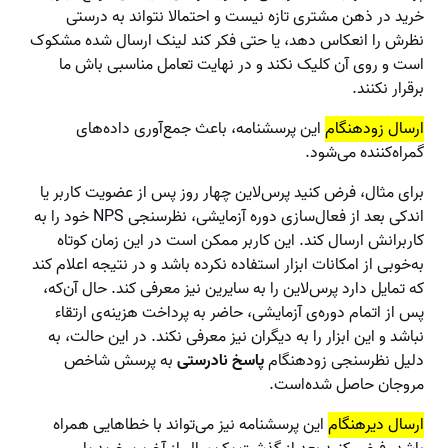
خرید در ذهن مشتری تازه نیست و احتمالا نتواند به درستی
نظرش را انعکاس دهد،‌ یا حتی فکر کند لینک ارسال شده مشکوک
است و روی آن کلیک نکند و در نهایت تعامل مناسبی باش ما
برقرار نکنند.
ارسال زودهنگام
این پرسشنامه، باعث جمع‌آوری داده‌های
گمراه‌کننده می‌شود.
برای مثال، فرض کنید پرس‌لاین چهار روز پس از عضویت کاربر یا
اندکی بعد از فعال‌سازی دوره آزمایشی، نظرسنجی NPS خود را به
کاربرانش ارسال کند. این کاربر ممکن است در این زمان کوتاه
به‌خوبی از امکانات ابزار استفاده نکرده باشد و در نتیجه اعلام کند
که تمایل دارد پرس‌لاین را به سایرین نیز معرفی کند. حال آن‌که،
پس از اتمام دوره‌‌ی آزمایشی، حاضر به پرداخت هزینه‌ی ارتقاء
نباشد و این ابزار را به دیگران نیز معرفی نکند. در این‌ حالت، به
دلیل نظرسنجی زودهنگام
پاسخ نادرستی
به پرسش شاخص
مروجان حاصل شده‌است.
ارسال دیرهنگام
این پرسشنامه نیز می‌تواند با خطاهایی همراه