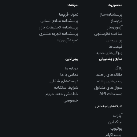
محصول‌ها
نمونه‌ها
پرسشنامه‌ساز
نمونه فرم‌ها
فرم‌ساز
پرسشنامه منابع انسانی
آزمون‌ساز
پرسشنامه تحقیقات بازار
ساخت نظرسنجی
پرسشنامه تجربه مشتری
پرس‌بیس
نمونه آزمون‌ها
قیمت‌ها
ویژگی‌های جدید
منابع و پشتیبانی
پرس‌لاین
بلاگ
درباره ما
مقاله‌های راهنما
تماس با ما
ویديوهای راهنما
فرصت‌های شغلی
سوال‌های متداول
شرایط استفاده
مستندات API
خط‌مشی حفظ حریم
خصوصی
شبکه‌های اجتماعی
آپارات
لینکداین
یوتیوب
اینستاگرام