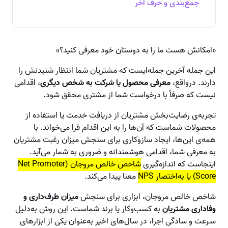
جمع‌بندی و حرف آخر
«امکانش هست ما را به دوستان خود معرفی کنید؟»
این جمله آخرین جمله‌ایست که مشتریان شما انتظار شنیدنش را
دارند. درواقع،
معرفی محصول یا شرکت به شخص دیگری
، اقدامی
نیست که صرفاً با درخواست شما از مشتری محقق شود.
تجربه‌ی رضایت‌بخش مشتریان از دریافت خدمت یا استفاده از
محصولات شماست که آن‌ها را به این اقدام فرا می‌خواند. با
همه‌ی این‌ها، ایجاد سازوکاری برای سنجش میزان رغبت مشتریان
به معرفی شما، اقدامی هوشمندانه و ضروری به شمار می‌آید.
اینجاست که اندازه‌گیری
شاخص خالص مروجان (Net Promoter
Score) یا به‌اختصار NPS
معنا پیدا می‌کند.
شاخص خالص مروجان، ابزاری برای سنجش
میزان طرف‌داری و
وفاداری مشتریان
به کسب‌وکار یا برند شماست. این روش به‌دلیل
سـرعت و سادگی اجرا، در سال‌های اخیر به‌عنوان یکی از ابزارهای