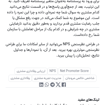
برای ورود به پرسشنامه به‌عنوان متغیر پرسشنامه تعریف کنید. به
این ترتیب، بعد از جمع‌آوری پاسخ‌ها و در قسمت نتایج می‌دانید
کدام مشتری به سوال شما چه نمره‌ای داده و چرا این نمره را داده
است. این موضوع به شما کمک می‌کند در جهت رفع مشکل یا
جلب رضایت مشتری قدم بردارید و به‌طور دقیق بدانید نارضایتی
مشتری در چه شرایطی و در کدام یک از مراحل تعاملش با سازمان
شما رخ داده‌است.
در طراحی نظرسنجی NPS می‌توانید از سایر امکانات ما برای طراحی
نظرسنجی موثرتری بهره ببرید. بعد از آن، با نمودارها و جداول
نتایج، تحلیل‌تان را پیش ببرید.
Net Promoter Score
NPS
ارزیابی وفاداری مشتری
شاخص خالص مروجان
مدیریت تجربه مشتری
وفاداری مشتری
لینک‌های مفید