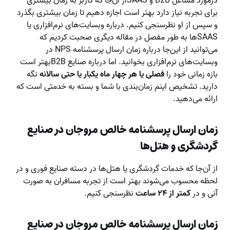
درمورد مشاغل ‌B2B‌ و SAAS‌از آن‌جا که کاربر به زمان بیشتری
برای تجربه نیاز دارد بهتر است اجازه دهیم تا زمان بیشتری بگذرد
و سپس از او نظرسنجی کنیم. درباره وبسایت‌های نرم‌افزاری یا
SAASها به طور مفصل در مقاله دیگری صحبت کردیم که
می‌توانید از این‌جا درباره زمان ارسال پرسشنامه NPS‌ در
وبسایت‌های نرم‌افزاری بخوانید. اما درباره صنایع B2B‌بهتر است
بازه زمانی خود را
فصلی یا هر چهار ماه یکبار یا حتی سالانه
نگه
دارید. تشخیص اینم زمان‌بندی با شما و بسته به خدمتی است که
ارائه می‌دهید.
زمان ارسال پرسشنامه خالص مروجان در صنایع
گردشگری و هتل‌ها
از آن‌جا که خدمات گردشگری یا هتل‌ها در دسته صنایع فوری و در
لحظه محسوب می‌شوند بهتر است از تجربه مسافران به صورت
آنی و در
کمتر از ۲۴ ساعت
نظرسنجی کنیم.
زمان ارسال پرسشنامه خالص مروجان در صنایع