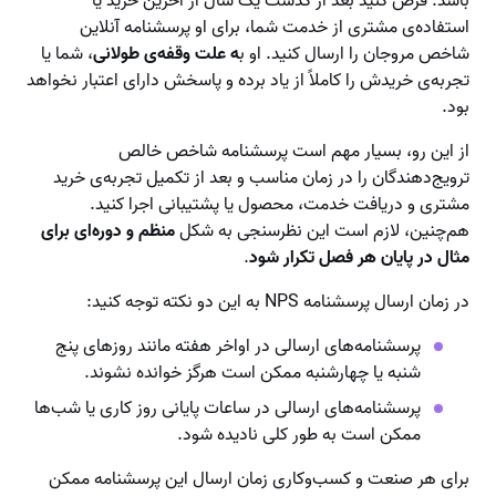
باشد. فرض کنید بعد از گذشت یک سال از آخرین خرید یا
استفاده‌ی مشتری از خدمت شما، برای او پرسشنامه آنلاین
شاخص مروجان را ارسال کنید. او ب
ه علت وقفه‌ی طولانی
، شما یا
تجربه‌ی خریدش را کاملاً از یاد برده و پاسخش دارای اعتبار نخواهد
بود.
از این رو، بسیار مهم است پرسشنامه شاخص خالص
ترویج‌دهندگان را در زمان مناسب و بعد از تکمیل تجربه‌ی خرید
مشتری و دریافت خدمت، محصول یا پشتیبانی اجرا کنید.
هم‌چنین، لازم است این نظرسنجی به شکل
منظم و دوره‌ای برای
مثال در پایان هر فصل تکرار شود
.
در زمان ارسال پرسشنامه NPS به این دو نکته توجه کنید:
پرسشنامه‌های ارسالی در اواخر هفته مانند روزهای پنج
شنبه یا چهارشنبه ممکن است هرگز خوانده نشوند.
پرسشنامه‌های ارسالی در ساعات پایانی روز کاری یا شب‌ها
ممکن است به طور کلی نادیده شود.
برای هر صنعت و کسب‌وکاری زمان ارسال این پرسشنامه ممکن