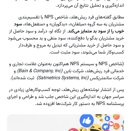
اندازه‌گیری و تحلیل نتایج آن می‌پردازد.
مطابق گفته‌های فرد ریش‌هلد، شاخص NPS با تقسیم‌بندی
مشتریان به سه گروه «مبلغان»، «بدگویان» و «منفعل‌ها»،
سود
خوب را از سود بد متمایز می‌کند
. از نگاه او، درآمد و سود حاصل از
خرید مشتریان بدگو یا دفع‌کننده، سود منفی و بد محسوب می‌شود
و سود حاصل از خرید مشتریانی که تبدیل به مروج و طرف‌دار
کسب‌وکار شما می‌شوند، سود مثبت است.
(شاخص NPS و سیستم NPS هم‌اکنون به‌عنوان علامت تجاری و
خدماتی فرد ریش‌هلد، شرکت
باین (Bain & Company, Inc)
و
شرکت
ساتمتریکس (Satmetrics Systems, Inc)
ثبت شده‌اند).
پس از انتشار نوشته‌های ریش‌هلد، توجه کسب‌وکارهای زیادی در
سراسر جهان به اندازه‌گیری این شاخص جلب شد و طراحی و اجرای
پرسشنامه‌ NPS به دستور کار شرکت‌ها افزوده شد.