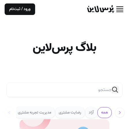
ورود / ثبت‌نام
بلاگ پرس‌لاین
همه
آزاد
رضایت مشتری
مدیریت تجربه مشتری
آزمون س