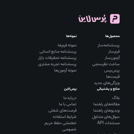
محصول‌ها
نمونه‌ها
پرسشنامه‌ساز
نمونه فرم‌ها
فرم‌ساز
پرسشنامه منابع انسانی
آزمون‌ساز
پرسشنامه تحقیقات بازار
ساخت نظرسنجی
پرسشنامه تجربه مشتری
پرس‌بیس
نمونه آزمون‌ها
قیمت‌ها
ویژگی‌های جدید
منابع و پشتیبانی
پرس‌لاین
بلاگ
درباره ما
مقاله‌های راهنما
تماس با ما
ویديوهای راهنما
فرصت‌های شغلی
سوال‌های متداول
شرایط استفاده
مستندات API
خط‌مشی حفظ حریم
خصوصی