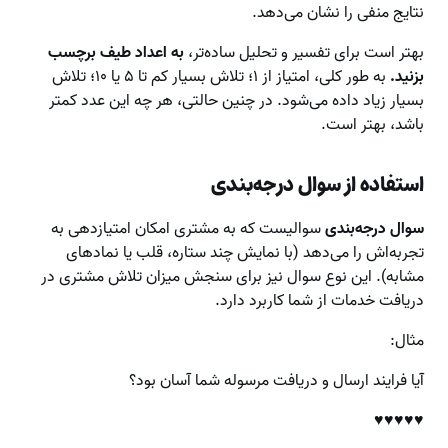
نتایج منفی را نشان می‌دهد.
بهتر است برای تفسیر و تحلیل ساده‌تر،
به اعداد طیف برچسب
بزنید.
به طور کلی، امتیاز از ۱؛ تلاش بسیار کم تا ۵ یا ۱۰؛ تلاش
بسیار زیاد داده می‌شود. در چنین حالتی، هر چه این عدد کمتر
باشد، بهتر است.
استفاده از سوال درجه‌بندی
سوال درجه‌بندی
سوالیست که به مشتری امکان امتیازدهی به
تجربه‌اش را می‌دهد (با نمایش چند ستاره، قلب یا نمادهای
مشابه). این نوع سوال نیز برای سنجش میزان تلاش مشتری در
دریافت خدمات از شما کاربرد دارد.
مثال:
آیا فرایند ارسال و دریافت مرسوله شما آسان بود؟
♥♥♥♥♥