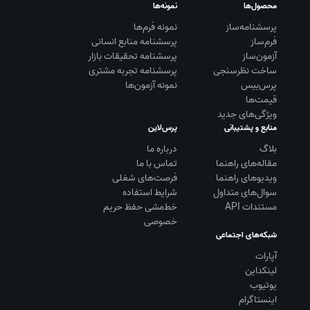
محصول‌ها
نمونه‌ها
پرسشنامه‌ساز
نمونه فرم‌ها
فرم‌ساز
پرسشنامه منابع انسانی
آزمون‌ساز
پرسشنامه تحقیقات بازار
ساخت نظرسنجی
پرسشنامه تجربه مشتری
پرس‌بیس
نمونه آزمون‌ها
قیمت‌ها
ویژگی‌های جدید
منابع و پشتیبانی
پرس‌لاین
بلاگ
درباره ما
مقاله‌های راهنما
تماس با ما
ویديوهای راهنما
فرصت‌های شغلی
سوال‌های متداول
شرایط استفاده
مستندات API
خط‌مشی حفظ حریم
خصوصی
شبکه‌های اجتماعی
آپارات
لینکداین
یوتیوب
اینستاگرام