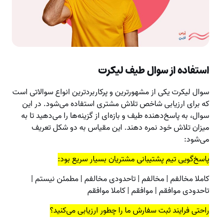
استفاده از سوال طیف لیکرت
سوال لیکرت یکی از مشهورترین و پرکاربردترین انواع سوالاتی است
که برای ارزیابی شاخص تلاش مشتری استفاده می‌شود. در این
سوال، به پاسخ‌دهنده طیف و بازه‌ای از گزینه‌ها را می‌دهید تا به
میزان تلاش خود نمره دهند. این مقیاس به دو شکل تعریف
می‌شود:
پاسخ‌گویی تیم پشتیبانی مشتریان بسیار سریع بود:
کاملا مخالفم | مخالفم | تاحدودی مخالفم | مطمئن نیستم |
تاحدودی موافقم | موافقم | کاملا موافقم
راحتی فرایند ثبت سفارش ما را چطور ارزیابی می‌کنید؟