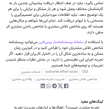
تماس بگیرد، نباید در صف انتظار دریافت پشتیبانی چندین بار به
کارشناسان مختلف وصل شود و هر بار مشکل و نیازش را برای هر
یک توضیح دهد، نباید اطلاعات موردنیازش برای تصمیم‌گیری را
به‌سختی یا با ابهام دریافت کند. تمام این‌ها شواهد و مثال‌هایی
هستند که روی شاخص تلاش مشتری یا شاخص راحتی مشتری اثر
منفی دارند.
با استفاده از
سامانه پرسشنامه‌ساز پرس‌لاین
می‌توانید پرسشنامه
شاخص تلاش مشتریان خود را طراحی کنید و در کم‌ترین زمان
ممکن و به ساده‌ترین شکل آن را در اختیار کاربران قرار دهید. اگر
تجربه اجرای این نظرسنجی را دارید، در بخش نظرات منتظر شنیدن
تجربیات و توصیه‌های شما هستیم.
CES
customer effort score
خدمات مشتری
شاخص تلاش مشتری
مدیریت تجربه مشتری
وفاداری مشتری
لینک‌های مفید
تجربه مشتری چیست؟ راهکارها و ابزارهای مدیریت تجربه