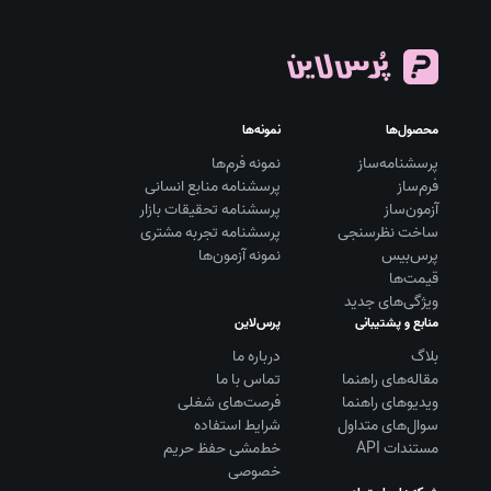
محصول‌ها
نمونه‌ها
پرسشنامه‌ساز
نمونه فرم‌ها
فرم‌ساز
پرسشنامه منابع انسانی
آزمون‌ساز
پرسشنامه تحقیقات بازار
ساخت نظرسنجی
پرسشنامه تجربه مشتری
پرس‌بیس
نمونه آزمون‌ها
قیمت‌ها
ویژگی‌های جدید
منابع و پشتیبانی
پرس‌لاین
بلاگ
درباره ما
مقاله‌های راهنما
تماس با ما
ویديوهای راهنما
فرصت‌های شغلی
سوال‌های متداول
شرایط استفاده
مستندات API
خط‌مشی حفظ حریم
خصوصی