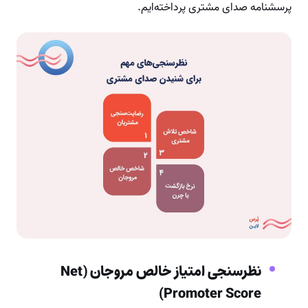
پرسشنامه صدای مشتری پرداخته‌ایم.
نظرسنجی امتیاز خالص مروجان (Net
Promoter Score)