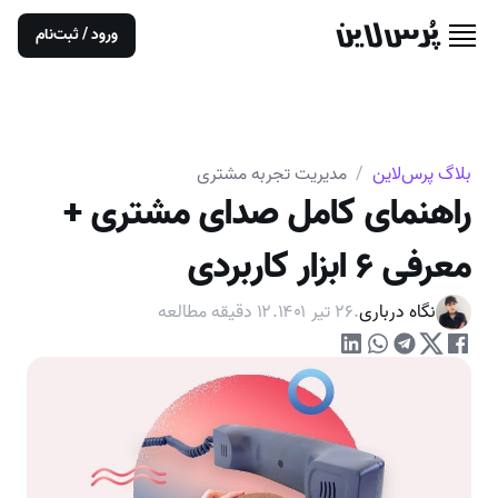
ورود / ثبت‌نام
بلاگ پرس‌لاین
/
مدیریت تجربه مشتری
راهنمای کامل صدای مشتری +
معرفی ۶ ابزار کاربردی
نگاه درباری
.
۲۶ تیر ۱۴۰۱
.
۱۲
دقیقه مطالعه