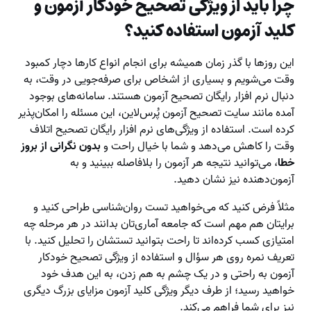
چرا باید از ویژگی تصحیح خودکار آزمون و
کلید آزمون استفاده کنید؟
این روزها با گذر زمان همیشه برای انجام انواع کارها دچار کمبود
وقت می‌شویم و بسیاری از اشخاص برای صرفه‌جویی در وقت، به
دنبال نرم افزار رایگان تصحیح آزمون هستند. سامانه‌های بوجود
آمده مانند سایت تصحیح آزمون پُرس‌لاین، این مسئله را امکان‌پذیر
کرده است. استفاده از ویژگی‌های نرم افزار رایگان تصحیح اتلاف
وقت را کاهش می‌دهد و شما با خیال راحت و
بدون نگرانی از بروز
خطا
، می‌توانید نتیجه هر آزمون را بلافاصله ببینید و به
آزمون‌دهنده نیز نشان دهید.
مثلاً فرض کنید که می‌خواهید تست روان‌شناسی طراحی کنید و
برایتان هم مهم است که جامعه آماری‌تان بدانند در هر مرحله چه
امتیازی کسب کرده‌اند تا راحت بتوانید تستشان را تحلیل کنید. با
تعریف نمره روی هر سؤال و استفاده از ویژگی تصحیح خودکار
آزمون به راحتی و در یک چشم به هم زدن، به این هدف خود
خواهید رسید؛ از طرف دیگر ویژگی کلید آزمون مزایای بزرگ دیگری
نیز برای شما فراهم می‌کند.