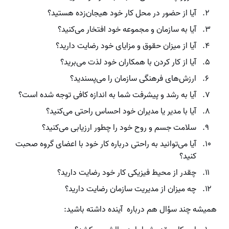
آیا از حضور در محل کار خود هیجان‌زده هستید؟
آیا به سازمان و مجموعه خود افتخار می‌کنید؟
آیا از میزان حقوق و مزایای خود رضایت دارید؟
آیا از کار کردن با همکاران خود لذت می‌برید؟
ارزش‌های فرهنگی سازمان را می‌پسندید؟
آیا به رشد و پیشرفت شما به اندازه کافی توجه شده است؟
آیا با مدیر یا مدیران خود احساس راحتی می‌کنید؟
سلامت جسم و روح خود را چطور ارزیابی می‌کنید؟
آیا می‌توانید به راحتی درباره کار خود با اعضای گروه صحبت
کنید؟
چقدر از محیط فیزیکی کار خود رضایت دارید؟
چه میزان از مدیریت سازمان رضایت دارید؟
همیشه چند سؤال هم درباره آینده داشته باشید: