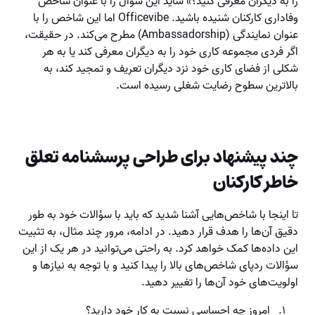
را به دیگران معرفی کنید؟» شاید این سؤال را با عنوان شاخص
وفاداری کارکنان شنیده باشید. Officevibe اما این شاخص را با
عنوان نمایندگی (Ambassadorship) مطرح می‌کند. در حقیقت،
اگر فردی مجموعه کاری خود را به دیگران معرفی کند یا به هر
شکلی از فضای کاری خود نزد دیگران تعریف و تمجید کند، به
بالاترین سطوح رضایت شغلی رسیده است.
چند پیشنهاد برای طراحی پرسشنامه تعلق‌
خاطر کارکنان
تا اینجا با شاخص‌هایی آشنا شدید که باید با سؤالات خود به طور
دقیق آن‌ها را هدف قرار دهید. در ادامه، مرور چند مثال، به تثبیت
این داده‌ها کمک خواهد کرد. به راحتی می‌توانید در هر یک از این
سؤالات ردپای شاخص‌های بالا را پیدا کنید و با توجه به نیازها و
اولویت‌های خود آن‌ها را تغییر دهید.
امروز چه احساسی نسبت به کار خود دارید؟