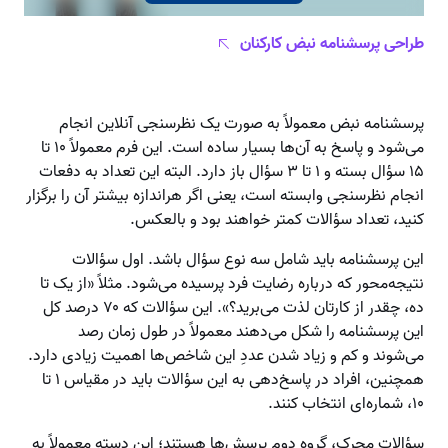
طراحی پرسشنامه نبض کارکنان
پرسشنامه نبض معمولاً به صورت یک نظرسنجی آنلاین انجام
می‌شود و پاسخ به آن‌ها بسیار ساده است. این فرم معمولاً ۱۰ تا
۱۵ سؤال بسته و ۱ تا ۳ سؤال باز دارد. البته این تعداد به دفعات
انجام نظرسنجی وابسته است، یعنی اگر هراندازه بیشتر آن را برگزار
کنید، تعداد سؤالات کمتر خواهند بود و بالعکس.
این پرسشنامه باید شامل سه نوع سؤال باشد. اول سؤالات
نتیجه‌محور که درباره رضایت فرد پرسیده می‌شود. مثلاً «از یک تا
ده، چقدر از کارتان لذت می‌برید؟». این سؤالات که ۷۰ درصد کل
این پرسشنامه را شکل می‌دهند معمولاً در طول زمان رصد
می‌شوند و کم و زیاد شدن عددِ این شاخص‌ها اهمیت زیادی دارد.
همچنین، افراد در پاسخ‌دهی به این سؤالات باید در مقیاس ۱ تا
۱۰، شماره‌ای انتخاب کنند.
سؤالات محرک، گروه دوم پرسش‌ها هستند؛ این دسته معمولاً به