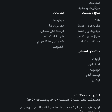
قیمت‌ها
ویژگی‌های جدید
منابع و پشتیبانی
پرس‌لاین
بلاگ
درباره ما
مقاله‌های راهنما
تماس با ما
ویديوهای راهنما
فرصت‌های شغلی
سوال‌های متداول
شرایط استفاده
مستندات API
خط‌مشی حفظ حریم
خصوصی
شبکه‌های اجتماعی
آپارات
لینکداین
یوتیوب
اینستاگرام
ایکس
تلفن
۰۲۱-۹۱۰۷۱۹۷۹
(پاسخگویی تلفنی شنبه تا چهارشنبه ۹ تا ۱۷، پنجشنبه‌ها ۹ تا ۱۳)
تهران، طرشت، میدان تیموری، بلوار صالحی، تقاطع اکبری، برج فناوری
شریف، واحد ۴۰۲