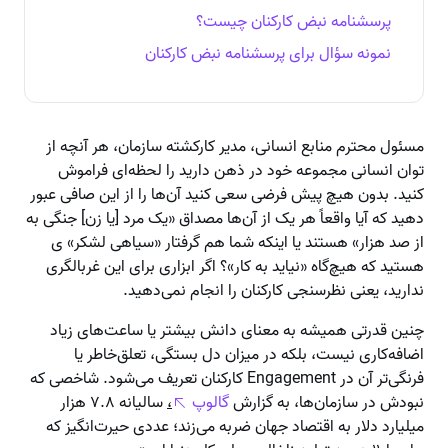
پرسشنامه نبض کارکنان چیست؟
نمونه سؤال برای پرسشنامه نبض کارکنان
مسئول محترم منابع انسانی، مدیر کارکشته سازمان، هر آنچه از
توان انسانی مجموعه خود در ذهن دارید را لحظه‌ای فراموش
کنید. بدون هیچ پیش فرضی سعی کنید آن‌ها را از این صافی عبور
دهید که آیا واقعاً هر یک از آن‌ها مصداق «یک مرد [یا زن] جنگی به
از صد هزار» هستند یا اینکه شما هم گرفتار «سیاهی لشکر» ی
هستید که هیچ‌گاه «نیاید به کار»؟ اگر ابزاری برای این غربالگری
ندارید، یعنی نظرسنجی کارکنان را انجام نمی‌دهید.
چنین قدرتی همیشه به معنای دانش بیشتر یا ساعت‌های زیاد
اضافه‌کاری نیست، بلکه در میزان دل بستگی، تعلق‌خاطر یا
فرنگی‌تر آن در Engagement کارکنان تعریف می‌شود. شاخصی که
نبودش در سازمان‌ها، به گزارش
گالوپ
،
سالیانه ۷.۸ هزار
میلیارد دلار به اقتصاد جهان ضربه می‌زند؛ عددی حیرت‌انگیز که