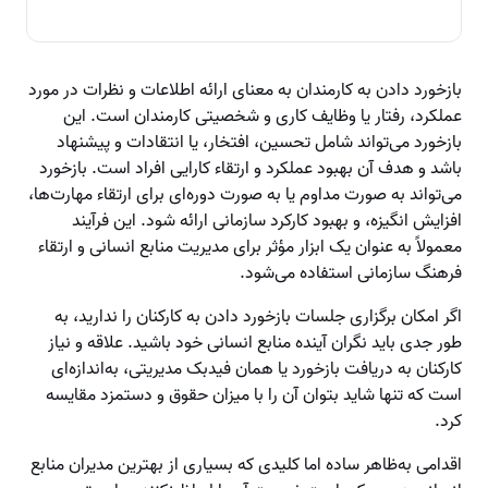
بازخورد دادن به کارمندان به معنای ارائه اطلاعات و نظرات در مورد
عملکرد، رفتار یا وظایف کاری و شخصیتی کارمندان است. این
بازخورد می‌تواند شامل تحسین، افتخار، یا انتقادات و پیشنهاد
باشد و هدف آن بهبود عملکرد و ارتقاء کارایی افراد است. بازخورد
می‌تواند به صورت مداوم یا به صورت دوره‌ای برای ارتقاء مهارت‌ها،
افزایش انگیزه، و بهبود کارکرد سازمانی ارائه شود. این فرآیند
معمولاً به عنوان یک ابزار مؤثر برای مدیریت منابع انسانی و ارتقاء
فرهنگ سازمانی استفاده می‌شود.
اگر امکان برگزاری جلسات بازخورد دادن به کارکنان را ندارید، به
طور جدی باید نگران آینده منابع انسانی خود باشید. علاقه و نیاز
کارکنان به دریافت بازخورد یا همان فیدبک مدیریتی، به‌اندازه‌ای
است که تنها شاید بتوان آن را با میزان حقوق و دستمزد مقایسه
کرد.
اقدامی به‌ظاهر ساده اما کلیدی که بسیاری از بهترین مدیران منابع