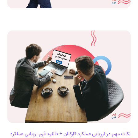
نکات مهم در ارزیابی عملکرد کارکنان + دانلود فرم ارزیابی عملکرد