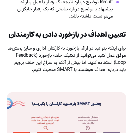
R
esult توضیح درباره نتیجه یک رفتار یا عمل و ارائه
پیشنهاد یا توضیح درباره نتایجی که یک رفتار جایگزین
می‌توانست داشته باشد.
تعیین اهداف در بازخورد دادن به کارمندان
برای اینکه بتوانید در ارائه بازخورد به کارکنان اداری و سایز بخش‌ها
موفق عمل کنید می‌توانید از تکنیک حلقه بازخورد (Feedback
Loop) استفاده کنید. اما پیش از آنکه به سراغ این حلقه برویم
باید درباره اهداف هوشمند یا SMART صحبت کنیم.