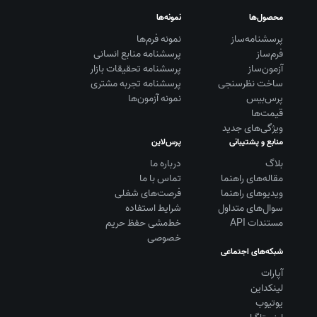
محصول‌ها
نمونه‌ها
پرسشنامه‌ساز
نمونه فرم‌ها
فرم‌ساز
پرسشنامه منابع انسانی
آزمون‌ساز
پرسشنامه تحقیقات بازار
ساخت نظرسنجی
پرسشنامه تجربه مشتری
پرس‌بیس
نمونه آزمون‌ها
قیمت‌ها
ویژگی‌های جدید
منابع و پشتیبانی
پرس‌لاین
بلاگ
درباره ما
مقاله‌های راهنما
تماس با ما
ویديوهای راهنما
فرصت‌های شغلی
سوال‌های متداول
شرایط استفاده
مستندات API
خط‌مشی حفظ حریم
خصوصی
شبکه‌های اجتماعی
آپارات
لینکداین
یوتیوب