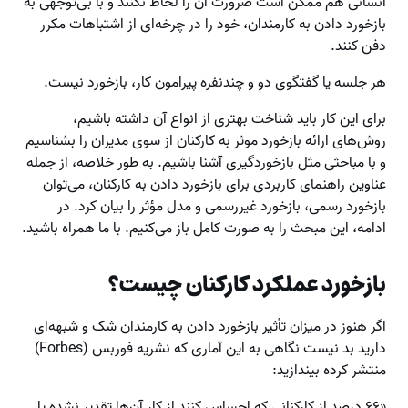
انسانی هم ممکن است ضرورت آن را لحاظ نکنند و با بی‌توجهی به
بازخورد دادن به کارمندان، خود را در چرخه‌ای از اشتباهات مکرر
دفن کنند.
هر جلسه یا گفتگوی دو و چندنفره پیرامون کار، بازخورد نیست.
برای این کار باید شناخت بهتری از انواع آن داشته باشیم،
روش‌های ارائه بازخورد موثر به کارکنان از سوی مدیران را بشناسیم
و با مباحثی مثل بازخوردگیری آشنا باشیم. به طور خلاصه، از جمله
عناوین راهنمای کاربردی برای بازخورد دادن به کارکنان، می‌توان
بازخورد رسمی، بازخورد غیررسمی و مدل مؤثر را بیان کرد. در
ادامه، این مبحث را به صورت کامل باز می‌کنیم. با ما همراه باشید.
بازخورد عملکرد کارکنان چیست؟
اگر هنوز در میزان تأثیر بازخورد دادن به کارمندان شک و شبهه‌ای
دارید بد نیست نگاهی به این آماری که نشریه فوربس (Forbes)
منتشر کرده بیندازید:
«۶۶ درصد از کارکنانی که احساس کنند از کار آن‌ها تقدیر نشده یا