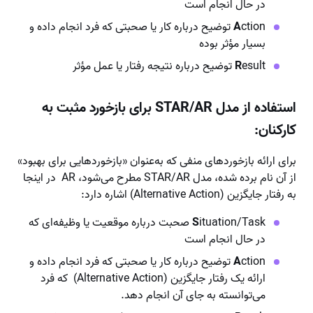
در حال انجام است
A
ction توضیح درباره کار یا صحبتی که فرد انجام داده و
بسیار مؤثر بوده
esult توضیح درباره نتیجه رفتار یا عمل مؤثر
R
استفاده از مدل STAR/AR برای بازخورد مثبت به
کارکنان:
برای ارائه بازخوردهای منفی که به‌عنوان «بازخوردهایی برای بهبود»
از آن نام برده شده، مدل STAR/AR مطرح می‌شود، AR در اینجا
به رفتار جایگزین (Alternative Action) اشاره دارد:
S
ituation/Task صحبت درباره موقعیت یا وظیفه‌ای که
در حال انجام است
A
ction توضیح درباره کار یا صحبتی که فرد انجام داده و
ارائه یک رفتار جایگزین (Alternative Action) که فرد
می‌توانسته به جای آن انجام دهد.