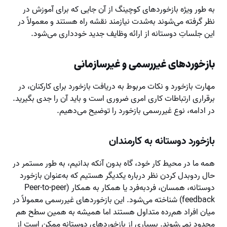
به طور ویژه بازخورد‌های کوچینگ از آن جایی که برای آموزش در
نظر گرفته می‌شوند به‌شدت نیازمند نقشه راه هستند و معمولاً در
این جلساتِ دوستانه از ارائه وظایف جدید خودداری می‌شود.
بازخوردهای غیررسمی و غیرسازمانی
مهارت بازخورد و نکات مربوط به دریافت بازخورد برای کارکنان، در
برقراری ارتباطات کاری امری ضروری است و باید آن را جدی بگیرید.
در ادامه، نوع غیررسمی بازخورد را توضیح می‌دهیم.
بازخورد دوستانه به کارمندان
همه ما در محیط کار خود، گاه بدون آنکه بدانیم، به طور مستمر در
حال ردوبدل کردن نظر درباره یکدیگر هستیم که به‌عنوان بازخورد
دوستانه، همسان، فردبه‌فرد یا همکار به همکار (Peer-to-peer
feedback) شناخته می‌شود. این بازخوردهای غیررسمی معمولاً در
میان افراد هم‌رده متداول هستند اما همیشه به همین سطح هم
محدود نمی‌شوند. بسیاری از بازخوردهای دوستانه ممکن است از