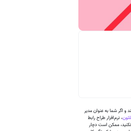
 و اگر شما به عنوان مدیر
ئون
، نرم‌افزار طراح رابط
کنید، ممکن است دچار