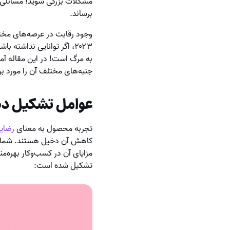
مشکلات بزرگی شوید! مسائلی ک
برساند.
وجود رقابت در عرصه‌های مخت
۲۰۲۳، اگر توانایی نداشت
به مرگ است! در این مقاله آم
جنبه‌های مختلف آن را مورد بر
عوامل تشکیل ده
تجربه محصول به معنای
رضای
کاهش آن دخیل هستند. شما با
مزایای آن در کسب‌وکار بهره
تشکیل شده است: