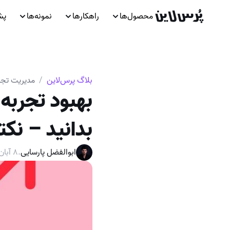
محصول‌ها
راهکارها
نمونه‌ها
پش
بلاگ پرس‌لاین
/
مدیریت تجر
بهبود تجربه
بدانید – نکت
ابوالفضل پارسایی
.
۸ آبان ۱۴۰۲