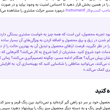
 را در همین بخش قرار دهید تا احساس امنیت به وجود بیاید و در صورت ن
سب‌وکار Instrumentl
درمورد مسیر حرکت مشتری را مشاهده می‌کن
هبود تجربه محصول، این است که همه چیز به خواست مشتری بستگی دارد؛ 
گم شدن در زرق و برق محصول و اضافه کردن به ویژگی‌های آن بسیار ساده اس
در نظر نگیرید، فرصت ارتقای محصول و تبدیل آن به بهترین حالت را از دس
ات خود شروع کنید. مشتریان از کجا شروع به کار می‌کنند؟ گام‌هایی که 
ان پیش می‌آید؟ هنگام ادامه مسیر، چگونه تصمیم‌گیری می‌کنند؟ زمانی که
کت می‌کنند، می‌توانید مناطقی را شناسایی کنید که بهینه‌سازی آن، به افز
ی کمک می‌کند.»
ول خود بر سر دو راهی گیر کرده‌اید و نمی‌دانید بین رنگ قرمز و سبز کدا
حصول قرمز رنگ و به دسته دیگر محصول سبز رنگ را پیشنهاد دهید؛ سپس و