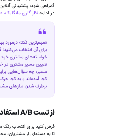
گمراهی شود، پشتیبانی آنلاین
در ادامه
نظر گاری مانگلیک، صاحب ک
«مهم‌ترین نکته درمورد ب
برای آن انتخاب می‌کنید! 
خواسته‌های مشتری خود را 
تعیین مسیر مشتری در خدم
مسیر، چه سؤال‌هایی برایش
کجا آمده‌اند و به کجا حر
برطرف شدن نیازهای مشتر
از تست A/B استفاده کنید
فرض کنید برای انتخاب رنگ محص
تا به دسته‌ای از مشتریان، م