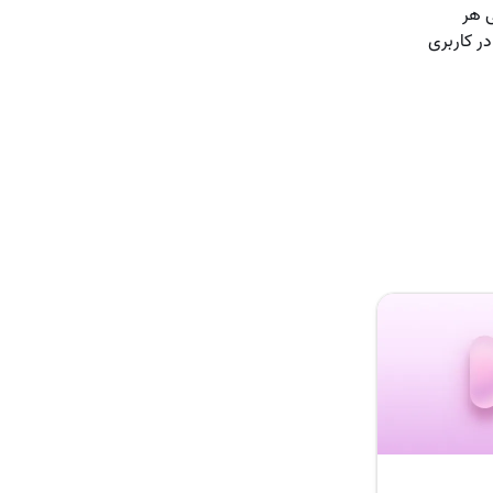
ی هر
ر کاربری