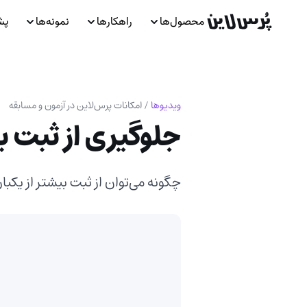
محصول‌ها
راهکارها
نمونه‌ها
پش
ویدیوها
/
امکانات پرس‌لاین در آزمون و مسابقه
جلوگیری از ثبت ب
چگونه می‌توان از ثبت بیشتر از یکب