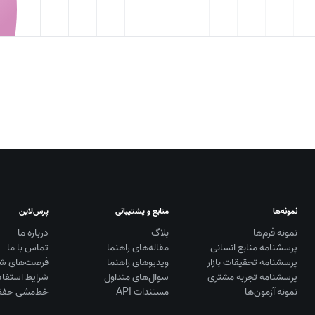
نمونه‌ها
منابع و پشتیبانی
پرس‌لاین
نمونه فرم‌ها
بلاگ
درباره ما
پرسشنامه منابع انسانی
مقاله‌های راهنما
تماس با ما
پرسشنامه تحقیقات بازار
ویديوهای راهنما
فرصت‌های ش
پرسشنامه تجربه مشتری
سوال‌های متداول
شرایط استفاد
نمونه آزمون‌ها
مستندات API
خط‌مشی حفظ