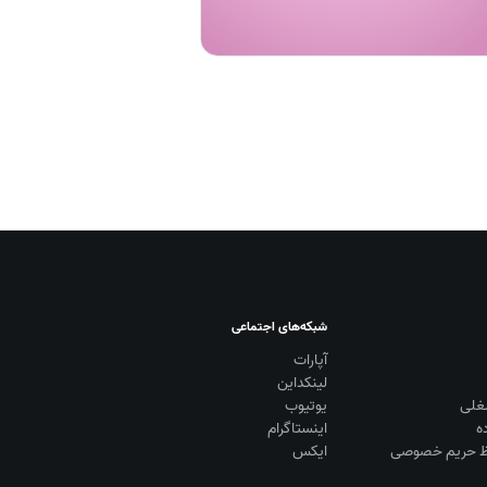
شبکه‌های اجتماعی
آپارات
لینکداین
غلی
یوتیوب
ه
اینستاگرام
 حریم خصوصی
ایکس