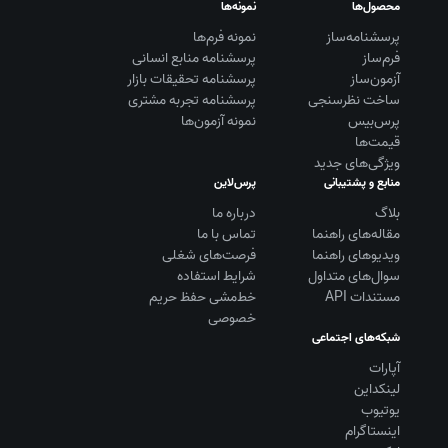
محصول‌ها
نمونه‌ها
پرسشنامه‌ساز
نمونه فرم‌ها
فرم‌ساز
پرسشنامه منابع انسانی
آزمون‌ساز
پرسشنامه تحقیقات بازار
ساخت نظرسنجی
پرسشنامه تجربه مشتری
پرس‌بیس
نمونه آزمون‌ها
قیمت‌ها
ویژگی‌های جدید
منابع و پشتیبانی
پرس‌لاین
بلاگ
درباره ما
مقاله‌های راهنما
تماس با ما
ویديوهای راهنما
فرصت‌های شغلی
سوال‌های متداول
شرایط استفاده
مستندات API
خط‌مشی حفظ حریم
خصوصی
شبکه‌های اجتماعی
آپارات
لینکداین
یوتیوب
اینستاگرام