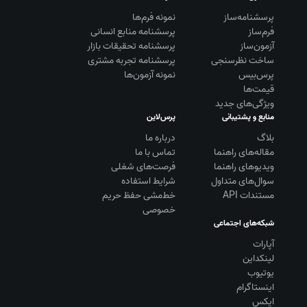
پرسشنامه‌ساز
نمونه فرم‌ها
فرم‌ساز
پرسشنامه منابع انسانی
آزمون‌ساز
پرسشنامه تحقیقات بازار
ساخت نظرسنجی
پرسشنامه تجربه مشتری
پرس‌بیس
نمونه آزمون‌ها
قیمت‌ها
ویژگی‌های جدید
منابع و پشتیبانی
پرس‌لاین
بلاگ
درباره ما
مقاله‌های راهنما
تماس با ما
ویديوهای راهنما
فرصت‌های شغلی
سوال‌های متداول
شرایط استفاده
مستندات API
خط‌مشی حفظ حریم
خصوصی
شبکه‌های اجتماعی
آپارات
لینکداین
یوتیوب
اینستاگرام
ایکس