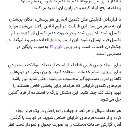
نیاندازند. پرسنل مربوطه قدم به قدم به بازرسی تمام موارد
پرداخته، رفع ایراد کرده و در پایان آن‌را تایید می‌کنند.
با قراردادن قابلیتی مثل تکمیل اجباری هر پرسش، امکان پرنشدن
آن به صفر می‌رسد. این قابلیت در فرم آنلاین باعث می‌شود موارد
تکمیل‌نشده یادآوری شده و در صورت عدم تکمیل آن گزینه، پیام
تکمیل فرم ارسال نشود. این از موارد فوق‌العاده مهم و تاثیرگذار در
چک‌کردن خدمات است و در
پرس لاین
به‌صورت رایگان در
دسترس است.
برای ایجاد چنین فرمی قطعا نیاز است از تعداد سوالات نامحدودی
برای ارزیابی تمام خدمات استفاده کنید. چنین روشی در فرم‌های
کاغذی امری دست‌وپاگیر محسوب می‌شود. حتی شاید نیاز باشد
فرم‌های کاغذی فراوانی که هرکدام برای بخشی خاص هستند را
تهیه وتک تک چک کنید. این مشکل بزرگ با استفاده از فرم آنلاین
حل می‌شود.
هر تعداد سوال و هر تعداد جواب را به‌راحتی در یک فرم ایجاد
کرده و از دست فرم‌های فراوان خلاص شوید. در نهایت با گرفتن
آمار، گزارش خدمات مختلف را به صورت جدول و نمودار تحت نظر