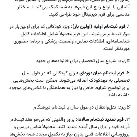
آشنایی با انواع رایج این فرم‌ها به شما کمک می‌کند تا ساختار
مناسبی برای فرم دیجیتال خود طراحی کنید.
۱. فرم ثبت‌نام اولیه (اولین بار):
ویژه کودکانی که برای اولین‌بار در
مرکز ثبت‌نام می‌شوند. این فرم معمولاً شامل اطلاعات کامل
شناسنامه‌ای، اطلاعات تماس، وضعیت پزشکی و برنامه حضوری
موردنظر است.
کاربرد
: شروع سال تحصیلی برای خانواده‌های جدید
۲. فرم ثبت‌نام میان‌دوره‌ای :
برای کودکانی که در طول سال
تحصیلی به مهدکودک اضافه می‌شوند. ممکن است بخش‌هایی
برای توضیح شرایط خاص یا نیاز به هماهنگی با کلاس‌های موجود
داشته باشد.
کاربرد
: نقل‌وانتقال در طول سال یا ثبت‌نام دیرهنگام
۳. فرم تمدید ثبت‌نام سالانه:
برای والدینی که می‌خواهند ثبت‌نام
فرزند خود را برای سال آینده تمدید کنند. معمولاً شامل بررسی و
بروزرسانی اطلاعات قبلی بدون نیاز به تکمیل مجدد همه بخش‌ها