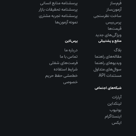
فرم‌ساز
پرسشنامه منابع انسانی
آزمون‌ساز
پرسشنامه تحقیقات بازار
ساخت نظرسنجی
پرسشنامه تجربه مشتری
پرس‌بیس
نمونه آزمون‌ها
قیمت‌ها
ویژگی‌های جدید
منابع و پشتیبانی
پرس‌لاین
بلاگ
درباره ما
مقاله‌های راهنما
تماس با ما
ویديوهای راهنما
فرصت‌های شغلی
سوال‌های متداول
شرایط استفاده
مستندات API
خط‌مشی حفظ حریم
خصوصی
شبکه‌های اجتماعی
آپارات
لینکداین
یوتیوب
اینستاگرام
ایکس