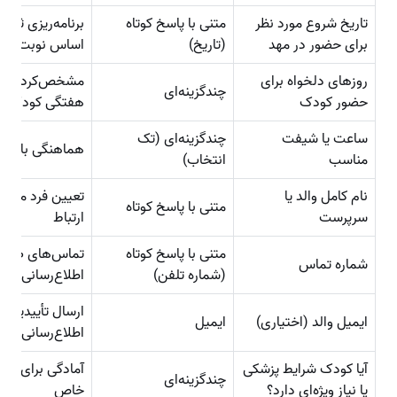
تاریخ شروع مورد نظر
متنی با پاسخ کوتاه
برنامه‌ریزی ثبت‌ن
برای حضور در مهد
(تاریخ)
اساس نوبت و ظ
روزهای دلخواه برای
مشخص‌کردن برن
چند‌گزینه‌ای
حضور کودک
هفتگی کودک
ساعت یا شیفت
چند‌گزینه‌ای (تک
هماهنگی با برنا
مناسب
انتخاب)
نام کامل والد یا
تعیین فرد مسئو
متنی با پاسخ کوتاه
سرپرست
ارتباط
متنی با پاسخ کوتاه
تماس‌های ضرور
شماره تماس
(شماره تلفن)
اطلاع‌رسانی
ارسال تأییدیه و
ایمیل والد (اختیاری)
ایمیل
اطلاع‌رسانی الک
آیا کودک شرایط پزشکی
آمادگی برای نیا
چندگزینه‌ای
یا نیاز ویژه‌ای دارد؟
خاص