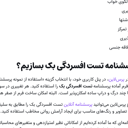
الگوی خواب
یری
شتها
تمرکز
یری
اقه جنسی
شنامه تست افسردگی بک بسازیم؟
ر
پرس‌لاین
، در پنل کاربری خود، با انتخاب گزینه «استفاده از نمونه پرسشنام
 فرم آماده پرسشنامه
تست افسردگی بک
را استفاده کنید. هر تغییری در سو
ا چند درگ و دراپ ساده امکان‌پذیر است. البته امکان ساخت فرم از صفر ه
 پرس‌لاین می‌توانید
پرسشنامه آنلاین
تست افسردگی بک را مطابق به سلیق
 تصاویر و رنگ‌های مناسب برای ایجاد آرامش روانی مخاطب استفاده کنید.
مه‌ای که ما آماده کرده‌ایم از امکاناتی نظیر امتیازدهی و متغیرهای محاسب