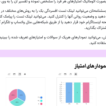
بصورت اتوماتیک امتیازهای هر فرد را مشخص نموده و تفسیر آن را به وی 
سشنامه‌تان می‌توانید لینک تست افسردگی بک را به روش‌های مختلف در
 دهید و وضعیت روانی آنها را کنترل کنید. می‌توانید لینک تست را پیامک کن
 اینستاگرام خود قرار دهید یا از طریق شبکه‌هایی مثل واتساپ و تلگرام آن‌
شتراک بگذارید.
می‌توانید نمودارهای هریک از سوالات و امتیازهای تعریف شده را ببینید و
فاده کنید.