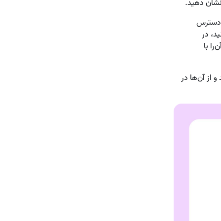
نشان دهید.
 دسترس
ید، در
را با
 از آن‌ها در