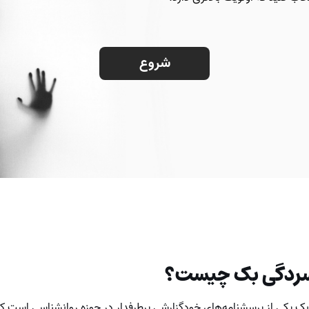
ردگی بک چیست؟
 یکی از پرسشنامه‌های خودگزارشی پرطرفدار در حوزه روانشناسی است که ب