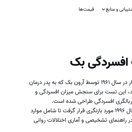
تیبانی و منابع
قیمت‌ها
افسردگی بک
تست افسردگی بک برای اولین بار در سال ۱۹۶۱ توسط آرون بک که به پدر درمان
 این تست برای سنجش میزان افسردگی و
غربالگری افسردگی طراحی شده است.
نسخه اولیه این پرسشنامه در سال ۱۹۹۶ مورد بازنگری قرار گرفت تا شامل موارد
ر راهنمای تشخیصی و آماری اختلالات روانی