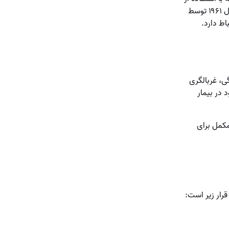
آن می‌توان میزان و شدت افسردگی را اندازه‌گیری کرد. پرسشنامه تست افسردگی بک در سال ۱۹۶۱ توسط
ی، غربالگری
 در بیمار
مکمل برای