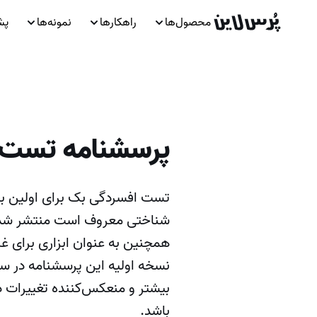
محصول‌ها
راهکارها
نمونه‌ها
پش
پرسشنامه تست 
شناختی معروف است منتشر شد،
همچنین به عنوان ابزاری برای 
بیشتر و منعکس‌کننده تغییرات د
باشد.