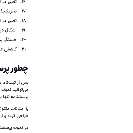
تغییر در 
تحریک‌پذ
تغییر در ا
اشکال در 
خستگی‌پذ
کاهش عل
چطور پرس
پس از ثبت‌نام د
می‌توانید نمونه
پرسشنامه تنها ب
با امکانات متنوع
طراحی کرده و از
در نمونه پرسشنا