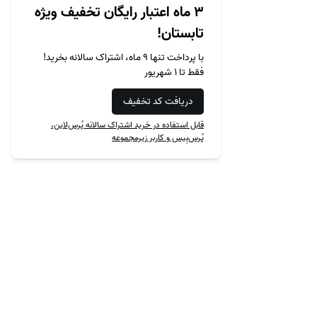
۳ ماه اعتبار رایگان تخفیف ویژه
تابستان!
با پرداخت تنها ۹ ماه، اشتراک سالانه بخرید!
فقط تا ۱ شهریور
دریافت کد تخفیف
قابل استفاده در خرید اشتراک سالانه پُرس‌لاین،
پُرس‌بِیس و کاربر زیرمجموعه
محصول‌ها
نمونه‌ها
پرسشنامه‌ساز
نمونه فرم‌ها
فرم‌ساز
پرسشنامه منابع انسانی