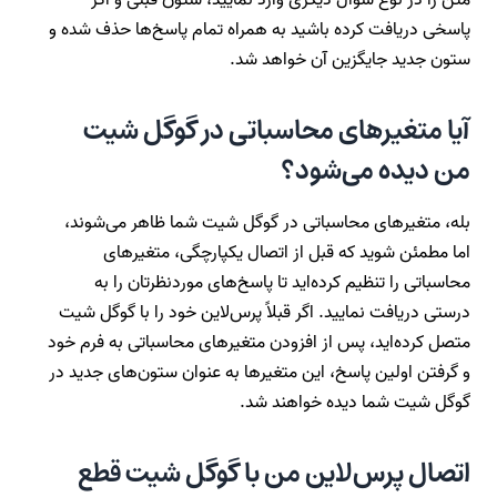
متن را در نوع سوال دیگری وارد نمایید، ستون قبلی و اگر
پاسخی دریافت کرده باشید به همراه تمام پاسخ‌ها حذف شده و
ستون جدید جایگزین آن خواهد شد.
آیا متغیرهای محاسباتی در گوگل شیت
من دیده می‌شود؟
بله، متغیرهای محاسباتی در گوگل شیت شما ظاهر می‌شوند،
اما مطمئن شوید که قبل از اتصال یکپارچگی، متغیرهای
محاسباتی را تنظیم کرده‌اید تا پاسخ‌های موردنظرتان را به
درستی دریافت نمایید. اگر قبلاً پرس‌لاین خود را با گوگل شیت
متصل کرده‌اید، پس از افزودن متغیرهای محاسباتی به فرم خود
و گرفتن اولین پاسخ، این متغیرها به عنوان ستون‌های جدید در
گوگل شیت شما دیده خواهند شد.
اتصال پرس‌لاین من با گوگل شیت قطع