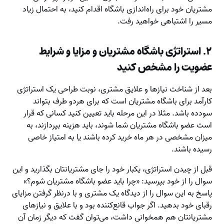
مشتریان خود برای راه‌اندازی باشگاه اقدام کنید، به احتمال زیاد
مسیر را اشتباهی خواهید رفت.
۲
.‌ استراتژی باشگاه مشتریان و مزایا و شرایط
عضویت را مشخص کنید
بعد از شناخت نیازها و علایق مشتری، نوبت طراحی یک استراتژی
کارآمد برای باشگاه مشتریان است که برای هردو طرف بتواند
سودده باشد. مثلا در این مرحله باید تعیین کنید کسانی که قرار
است عضو باشگاه مشتریان شما شوند، باید هزینه‌ بپردازند، به
میزان مشخصی در هر ماه خرید کرده باشند یا به امتیاز خاصی
رسیده باشند.
قبل از چیدن استراتژی، یکبار خود را جای مشتریانتان بگذارید و این
سوال را از خود بپرسید: «چرا باید عضو باشگاه مشتریان شوم؟»
پاسخ به این سوال را از دیدگاه یک مشتری و با درنظر گرفتن مزایای
رقبای خود بدهید. اگر جواب قانع‌کننده بود و با علایق و نیازهای
مشتریانتان هم همخوانی داشت، می‌توان گفت که دیگر زمان آن