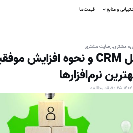
تیبانی و منابع
قیمت‌ها
به مشتری
.
رضایت مشتری
راهنمای کامل CRM و نحوه افزایش م
رین نرم‌افزارها
.
۲۵
دقیقه مطالعه