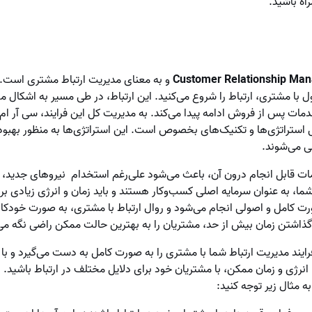
راه باشید.
Customer Relationship Ma
و به معنای مدیریت ارتباط مشتری است.
ل با مشتری، ارتباط را شروع می‌کنید. این ارتباط، در طی مسیر به اشکال
ات پس از فروش ادامه پیدا می‌کند. به مدیریت کل این فرایند، سی آر ام 
ستراتژی‌ها و تکنیک‌های بخصوص است. این استراتژی‌ها به منظور بهبود 
ی می‌شوند.
ات قابل انجام درون آن، باعث می‌شود علی‌رغم استخدام نیروهای جدید، ا
ما، به عنوان سرمایه اصلی کسب‌وکار هستند و باید زمان و انرژی زیادی بر
صورت کامل و اصولی انجام می‌شود و روال ارتباط با مشتری، به صورت خود
 گذاشتن زمان بیش از حد، مشتریان را به بهترین حالت ممکن راضی نگه می‌
 زبان ساده، نرم‌افزار CRM فرایند مدیریت ارتباط شما با مشتری را به صورت کامل به دست می‌گی
انرژی و زمان ممکن، با مشتریان خود برای دلایل مختلف در ارتباط باشید. 
به مثال زیر توجه کنید: