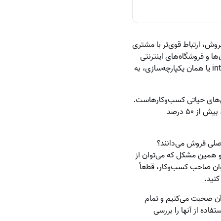
 فروش، ارتباط قوی‌تر با مشتری
ها و فروشگاه‌های اینترنتی
کاربرد دارد. سی‌ آر ام‌ های خارجی مانند هاب اسپات و ایرانی مانند دیدار، از طریق ویژگی به نام integration یا همان یکپارچه‌سازی، به
خش‌های حیاتی کسب‌وکارهاست.
هیچ می‌دانستید که ارتباط با مشتری، در روند رشد کسب‌وکار به صورت جدی اثرگذار است و در عین حال، بیش از ۵۰ درصد
اصلی فروش می‌دانند؟
 و همین مشکل که می‌توان از
ان صاحب کسب‌وکار، قطعاً
کنید.
آن صحبت می‌کنیم و تمام
فاده از آنها را بررسی