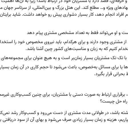
حرفه‌ای، قصد دارد با مشتریان خود در ارتباط باشد؛ زیرا به آن‌ها اهمیت 
اد‌های ویژه و… مطلع کند. این هتل بزرگ و بین‌المللی، از سرتاسر جهان م
ام افراد انجام دهد، کار بسیار دشواری پیش رو خواهد داشت. شاید برایتان
ست و او می‌تواند فقط به تعداد مشخصی مشتری پیام دهد
از مشتری وجود دارند و برای هرکدام، باید نیروی مخصوص خود را استخدام 
خدام کنیم که به زبان و مناسبت‌های کشور چین آشنا باشد.
با تک تک مشتریان بسیار زمان‌بر است و به هیچ عنوان برای مجموعه‌های 
‌ها یا برای مسائل به‌خصوص، باعث می‌شود تا حجم کاری در آن زمان بسیار ب
 بحرانی قرار بگیرد.
 برقراری ارتباط به صورت دستی با مشتریان، برای چنین کسب‌وکاری غیرم
! راه حل چیست؟
اشته باشد، در طولانی مدت مشتری از دست می‌رود و کسب‌وکار رشد نمی‌کند؛ 
پاریم، هزینه و زمان بسیار زیادی صرف می‌شود و بهای آن از سود دریافتی 