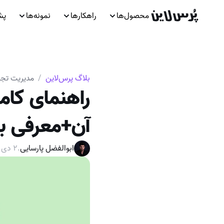
محصول‌ها
راهکارها
نمونه‌ها
پش
بلاگ پرس‌لاین
/
مدیریت تجر
آن+معرفی بهت
ابوالفضل پارسایی
.
۲ دی ۱۴۰۲