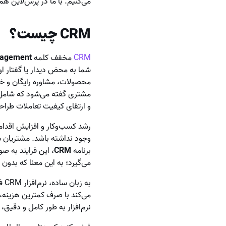
می‌کنیم. با ما در پُرس‌لاین هم
CRM چیست؟
CRM
مخفف کلمه
nagement
شما به محض دیدار یا گفتار او
محصولات، مشاوره رایگان و خدم
مشتری گفته می‌شود که شامل ا
و ارتقای کیفیت تعاملات طراح
رشد کسب‌وکار و افزایش اقدام
وجود نداشته باشد. مشتریان ش
برنامه
CRM
، این فرایند به 
می‌گیرد؛ به این معنا که بدون
به
می‌کند با صرف کمترین هزینه، 
نرم‌افزار به طور کامل و دقیق، 