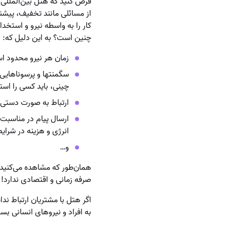
فرض کنید که هتل بین‌المللی و 
از مسائلی مانند تخفیف، پیشنه
کار را به واسطه نیرو و استخد
چنین است؟ به این دلیل که:
زمان هر نیرو محدود ا
سگمنتها و پرسوناهایی 
چینی، باید کسی را است
ارتباط به صورت دستی 
ارسال پیام‌ در مناسبت
انرژی و هزینه در شرایط
و…
همان‌طور که مشاهده می‌کنید،
صرفه زمانی و اقتصادی ندارد
اگر هتل با مشتریان ارتباط ند
به افراد و نیروهای انسانی بس