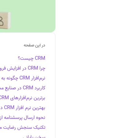
در این صفحه
CRM چیست؟
چرا CRM در افزایش فروش بسیار تاثیرگذار است؟
نرم‌افزار CRM چگونه به شما کمک می‌کند؟
کاربرد CRM در صنایع مختلف چیست؟
برترین نرم‌افزارهای CRM خارجی
بهترین نرم افزار CRM در ایران
نحوه ارسال پرسشنامه از طر
تکنیک سنجش رضایت مشتر
سخن پایانی