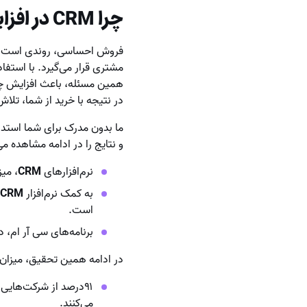
چرا CRM در افزایش فروش بسیار تاثیرگذار است؟
فروش احساسی، روندی است که 
مشتری قرار می‌گیرد. با استفا
همین مسئله، باعث افزایش چش
در نتیجه با خرید از شما، تلاش
ما بدون مدرک برای شما استدل
و نتایج را در ادامه مشاهده می
نرم‌افزار‌های
CRM
، میزان فروش را ۲۹ درصد، 
به کمک نرم‌افزار
CRM
است.
برنامه‌های سی آر ام، درآمد و م
در ادامه همین تحقیق، میزان 
۹۱درصد از شرکت‌هایی 
می‌کنند.