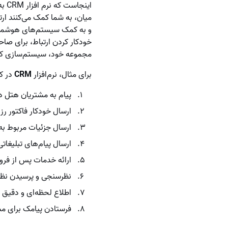
اینجاست که نرم‌ افزار CRM به نجات کسب‌وکار هتل می‌آید. نرم‌افزارهایی تحت عنوان
میان، به شما کمک می‌کنند ارتب
و به کمک سیستم‌های هوشمند 
خودکار کردن ارتباط، برای صاح
مجموعه خود، سیستم‌سازی کن
برای مثال، نرم‌افزار
CRM
در کس
پیام به مشتریان هتل در
ارسال خودکار فاکتور ر
ارسال جزئیات مربوط به
ارسال پیام‌های تبلیغات
ارائه خدمات پس از فروش
نظرسنجی و پرسیدن نظر 
اطلاع لحظه‌ای و دقیق ا
فرستادن پیامک برای م