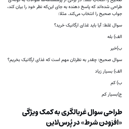
صحیح را انتخاب کنند. در برخی از پرسشنامه‌ها سوالات به گونه‌ای
طراحی شده‌اند که پاسخ دهنده به جای این‌که نظر خود را بیان کند،
جواب صحیح را انتخاب می‌کند. مثلا:
سوال غلط: آیا باید غذای ارگانیک خرید؟
الف) بله
ب)خیر
سوال صحیح: چقدر به نظرتان مهم است که غذای ارگانیک بخریم؟
الف) بسیار زیاد
ب) کم
ج)بسیار کم
‌طراحی سوال غربالگری به کمک ویژگی
«افزودن شرط» در پُرس‌لاین