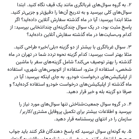
۲. به گروه سوال‌های غربالگری مانند یک قیف نگاه کنید. ابتدا
سوال‌های کلی بپرسید و به تدریج آن‌ها را دقیق‌تر و جزیی‌تر کنید.
مثلا ابتدا بپرسید: آیا در ماه گذشته سفارش آنلاین داده‌اید؟ اگر
پاسخ مثبت بود، در یک سوال چند‌گزینه‌ای‌ چند‌انتخابی بپرسید: از
کدام وب‌سایت‌ها در ماه گذشته سفارش آنلاین داده‌اید؟
۳. سوال غربالگری با بیشتر از دو گزینه «بلی/خیر» طراحی کنید.
مثلا بهتر است بپرسید: کدام گزینه نحوه تردد شما در تهران در ماه
گذشته را بهتر توصیف می‌کند؟ شامل گزینه‌های سفر با ماشین
شخصی، استفاده از مترو، استفاده از اتوبوس‌های شهری، استفاده
از اپلیکیشن‌های درخواست خودرو. به جای اینکه بپرسید: آیا در
ماه گذشته از اپلیکیشن‌های درخواست خودرو استفاده کرده‌اید؟ و
صرفا دو گزینه بله و خیر قرار دهید.
۴. در گروه سوال جمعیت‌شناختی تنها سوال‌های مورد نیاز را
بپرسید و اطلاعات بیشتر برای تکمیل پروفایل مشتری/کاربر/
سازمان را در انتهای پرسشنامه قرار دهید.
۵. به گونه‌ای سوال نپرسید که پاسخ دهندگان فکر کنند باید جواب