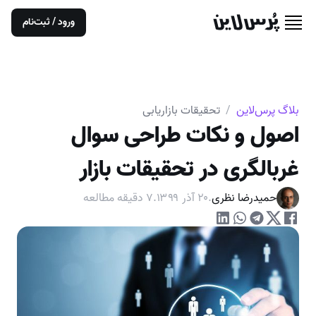
ورود / ثبت‌نام
بلاگ پرس‌لاین
/
تحقیقات بازاریابی
اصول و نکات طراحی سوال
غربالگری در تحقیقات بازار
حمیدرضا نظری
.
۲۰ آذر ۱۳۹۹
.
۷
دقیقه مطالعه