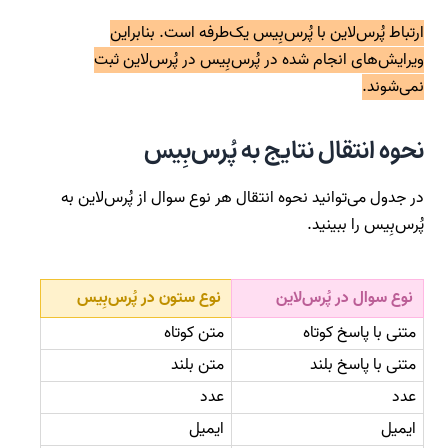
ارتباط پُرس‌لاین با پُرس‌بِیس یک‌طرفه است. بنابراین
ویرایش‌های انجام شده در پُرس‌بِیس در پُرس‌لاین ثبت
نمی‌شوند.
نحوه انتقال نتایج به پُرس‌بِیس
در جدول می‌توانید نحوه انتقال هر نوع سوال از پُرس‌لاین به
پُرس‌بِیس را ببینید.
نوع سوال در پُرس‌لاین
نوع ستون در پُرس‌بِیس
متنی با پاسخ کوتاه
متن کوتاه
متنی با پاسخ بلند
متن بلند
عدد
عدد
ایمیل
ایمیل