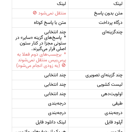
لینک
لینک
متن بدون پاسخ
منتقل نمی‌شود 🚫
درگاه پرداخت
متن با پاسخ کوتاه
چندگزینه‌ای
چند انتخابی
* 
پاسخ‌های گزینه «سایر» در 
ستونی مجزا در کنار ستون 
اصلی قرار می‌گیرند.
*  برچسب‌های دوم فعلا به 
پرس‌بیس منتقل نمی‌شوند 
🚫 (به زودی انجام می‌شود)
چند گزینه‌ای تصویری
چند انتخابی
لیست کشویی
چند انتخابی
اولویت‌دهی
چند انتخابی
طیفی
درجه‌بندی
درجه‌بندی
درجه‌بندی
آپلود فایل
لینک دانلود فایل
ماتریسی
هر یک از ردیف‌های ماتریس 