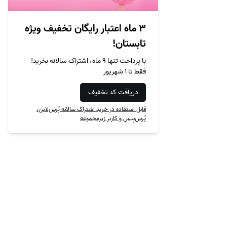
۳ ماه اعتبار رایگان تخفیف ویژه
تابستان!
با پرداخت تنها ۹ ماه، اشتراک سالانه بخرید!
فقط تا ۱ شهریور
دریافت کد تخفیف
قابل استفاده در خرید اشتراک سالانه پُرس‌لاین،
پُرس‌بِیس و کاربر زیرمجموعه
محصول‌ها
نمونه‌ها