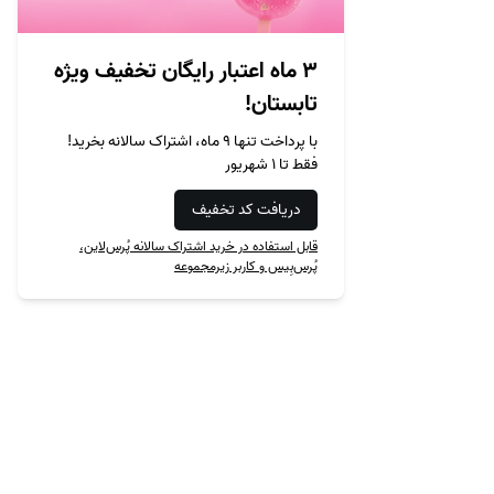
۳ ماه اعتبار رایگان تخفیف ویژه
تابستان!
با پرداخت تنها ۹ ماه، اشتراک سالانه بخرید!
فقط تا ۱ شهریور
دریافت کد تخفیف
قابل استفاده در خرید اشتراک سالانه پُرس‌لاین،
پُرس‌بِیس و کاربر زیرمجموعه
محصول‌ها
نمونه‌ها